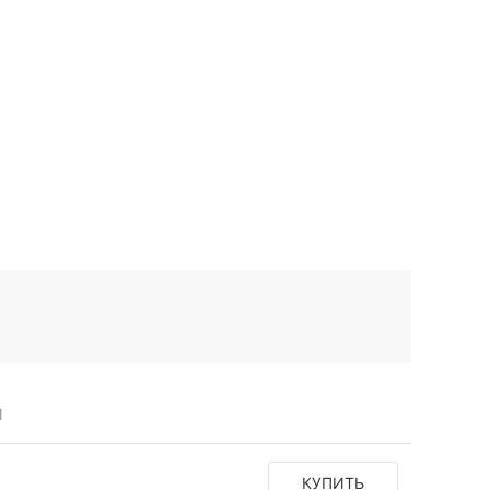
И
КУПИТЬ