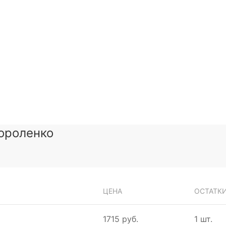
ороленко
ЦЕНА
ОСТАТК
1715 руб.
1 шт.