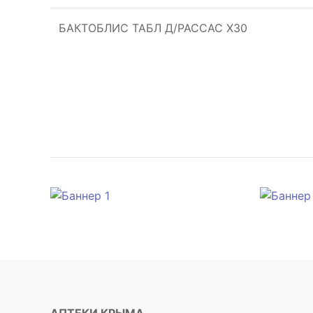
БАКТОБЛИС ТАБЛ Д/РАССАС Х30
АПТЕКИ КРЫМА