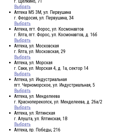
г. Щелкино, 71
Выбрать
Аптека М5 3М, ул. Первушина
г. Феодосия, ул. Первушина, 34
Выбрать
Аптека, пгт. Форос, ул. Космонавтов
г. Ялта, пгт. Форос, ул. Космонавтов, д. 16б
Выбрать
Аптека, ул. Московская
г. Ялта, ул. Московская, 29
Выбрать
Аптека, ул. Морская
г. Саки, ул. Морская 4, д. 1а, сектор 14
Выбрать
Аптека, ул. Индустриальная
пгт. Черноморское, ул. Индустриальная, 5
Выбрать
Аптека, ул. Менделеева
г. Красноперекопск, ул. Менделеева, д. 26а/2
Выбрать
Аптека, ул. Ялтинская
г. Алушта, ул. Ялтинская, 1В
Выбрать
Аптека, пр. Победы, 216