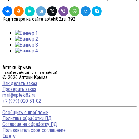
Код товара на сайте apteki82.ru:
392
Аптеки Крыма
На сайте выбирай, в аптеке забирай
© 2026 Аптеки Крыма
Как делать заказ
Проверить заказ
mail@apteki82.ru
+7 (979) 020-51-02
Сообщить о проблеме
Политика обработки ПД
Согласие на обработку ПД
Пользовательское соглашение
Еще ∨