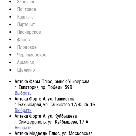
Заречное
Почтовое
Каштаны
Партенит
Пионерское
Форос
Плодовое
Черноморское
Армянск
Щелкино
Аптека Фарм Плюс, рынок Универсам
г. Евпатория, пр. Победы 59В
Выбрать
Аптека Форте-А, ул. Танкистов
г. Бахчисарай, ул. Танкистов 17/45 кв. 1Б
Выбрать
Аптека Форте-А, ул. Куйбышева
г. Симферополь, ул. Куйбышева, 17-А
Выбрать
Аптека Медведь Плюс, ул. Московская