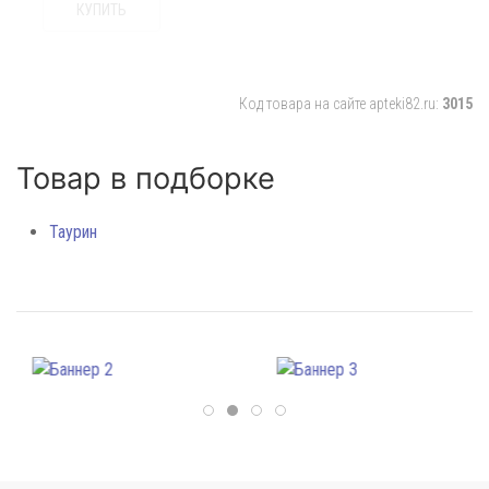
КУПИТЬ
Код товара на сайте apteki82.ru:
3015
Товар в подборке
Таурин