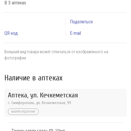
В 3 аптеках
Поделиться
QR-код
E-mail
Внешний вид товара может отличаться от изображённого на
фотографии
Наличие в аптеках
Аптека, ул. Кечкеметская
г. Симферополь, ул. Кечкеметская, 99
ВЫБРАТЬ ОТДЕЛЕНИЕ
Таурин капли глазн 4% 10мл