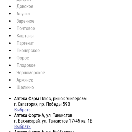
Донское
Алупка
Заречное
Почтовое
Каштаны
Партенит
Пионерское
Форос
Плодовое
Черноморское
Армянск
Щелкино
Аптека Фарм Плюс, рынок Универсам
г. Евпатория, пр. Победы 59В
Выбрать
Аптека Форте-А, ул. Танкистов
г. Бахчисарай, ул. Танкистов 17/45 кв. 1Б
Выбрать