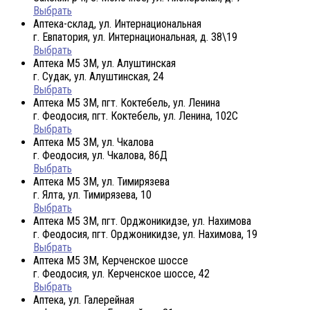
Выбрать
Аптека-склад, ул. Интернациональная
г. Евпатория, ул. Интернациональная, д. 38\19
Выбрать
Аптека М5 3М, ул. Алуштинская
г. Судак, ул. Алуштинская, 24
Выбрать
Аптека М5 3М, пгт. Коктебель, ул. Ленина
г. Феодосия, пгт. Коктебель, ул. Ленина, 102С
Выбрать
Аптека М5 3М, ул. Чкалова
г. Феодосия, ул. Чкалова, 86Д
Выбрать
Аптека М5 3М, ул. Тимирязева
г. Ялта, ул. Тимирязева, 10
Выбрать
Аптека М5 3М, пгт. Орджоникидзе, ул. Нахимова
г. Феодосия, пгт. Орджоникидзе, ул. Нахимова, 19
Выбрать
Аптека М5 3М, Керченское шоссе
г. Феодосия, ул. Керченское шоссе, 42
Выбрать
Аптека, ул. Галерейная