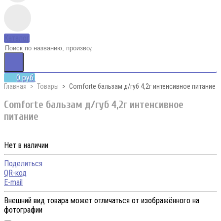
Каталог
0 руб.
Главная
Товары
Comforte бальзам д/губ 4,2г интенсивное питание
Comforte бальзам д/губ 4,2г интенсивное
питание
Нет в наличии
Поделиться
QR-код
E-mail
Внешний вид товара может отличаться от изображённого на
фотографии