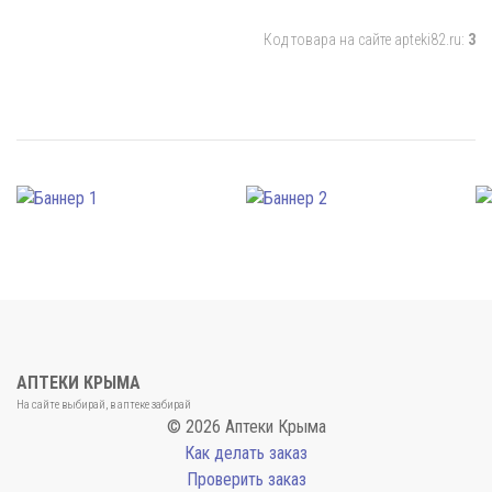
Код товара на сайте apteki82.ru:
3
АПТЕКИ КРЫМА
На сайте выбирай, в аптеке забирай
© 2026 Аптеки Крыма
Как делать заказ
Проверить заказ