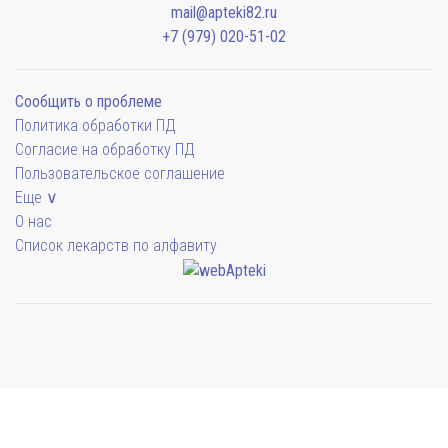
mail@apteki82.ru
+7 (979) 020-51-02
Сообщить о проблеме
Политика обработки ПД
Согласие на обработку ПД
Пользовательское соглашение
Еще ∨
О нас
Список лекарств по алфавиту
Мы будем показывать аптеки для вашего города
Симферополь
38 отделений