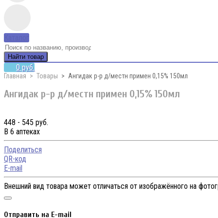
Каталог
Найти товар
0 руб.
Главная
Товары
Ангидак р-р д/местн примен 0,15% 150мл
Ангидак р-р д/местн примен 0,15% 150мл
448 - 545 руб.
В 6 аптеках
Поделиться
QR-код
E-mail
Внешний вид товара может отличаться от изображённого на фото
Отправить на E-mail