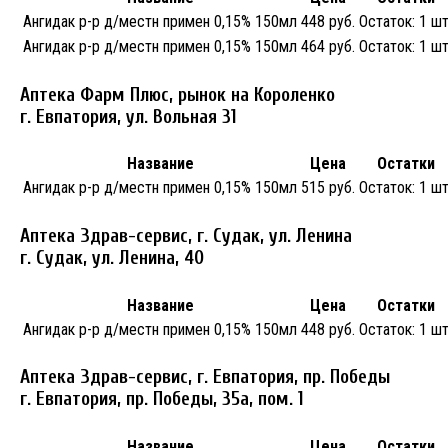
Ангидак р-р д/местн примен 0,15% 150мл
448 руб.
Остаток:
1 шт
Ангидак р-р д/местн примен 0,15% 150мл
464 руб.
Остаток:
1 шт
Аптека Фарм Плюс, рынок на Короленко
г. Евпатория, ул. Вольная 31
Название
Цена
Остатки
Ангидак р-р д/местн примен 0,15% 150мл
515 руб.
Остаток:
1 шт
Аптека Здрав-сервис, г. Судак, ул. Ленина
г. Судак, ул. Ленина, 40
Название
Цена
Остатки
Ангидак р-р д/местн примен 0,15% 150мл
448 руб.
Остаток:
1 шт
Аптека Здрав-сервис, г. Евпатория, пр. Победы
г. Евпатория, пр. Победы, 35а, пом. 1
Название
Цена
Остатки