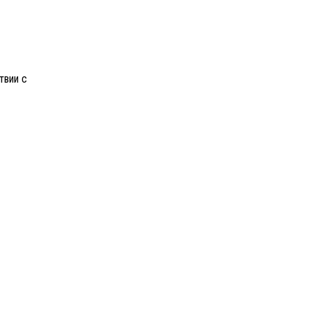
твии с