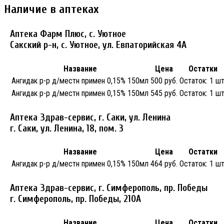
Наличие в аптеках
Аптека Фарм Плюс, с. Уютное
Сакский р-н, с. Уютное, ул. Евпаторийская 4А
Название
Цена
Остатки
Ангидак р-р д/местн примен 0,15% 150мл
500 руб.
Остаток:
1 шт
Ангидак р-р д/местн примен 0,15% 150мл
545 руб.
Остаток:
1 шт
Аптека Здрав-сервис, г. Саки, ул. Ленина
г. Саки, ул. Ленина, 18, пом. 3
Название
Цена
Остатки
Ангидак р-р д/местн примен 0,15% 150мл
464 руб.
Остаток:
1 шт
Аптека Здрав-сервис, г. Симферополь, пр. Победы
г. Симферополь, пр. Победы, 210A
Название
Цена
Остатки