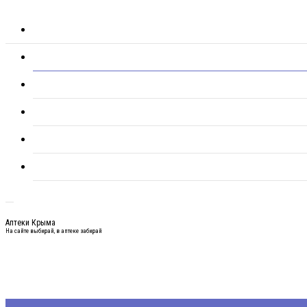
Аптеки Крыма
На сайте выбирай, в аптеке забирай