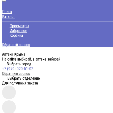
Поиск
Каталог
Просмотры
Избранное
Корзина
Обратный звонок
Аптеки Крыма
На сайте выбирай, в аптеке забирай
Выбрать город
+7 (979) 020-51-02
Обратный звонок
Выбрать отделение
Для получения заказа