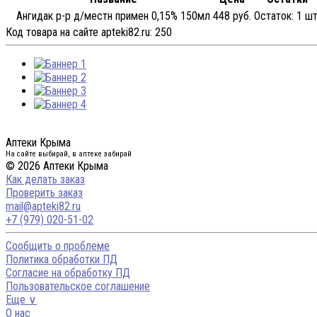
Ангидак р-р д/местн примен 0,15% 150мл
448 руб.
Остаток:
1 шт
Код товара на сайте apteki82.ru:
250
Аптеки Крыма
На сайте выбирай, в аптеке забирай
© 2026 Аптеки Крыма
Как делать заказ
Проверить заказ
mail@apteki82.ru
+7 (979) 020-51-02
Сообщить о проблеме
Политика обработки ПД
Согласие на обработку ПД
Пользовательское соглашение
Еще ∨
О нас