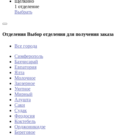
Щелкино
1 отделение
Выбрать
Отделения
Выбор отделения для получения заказа
Все города
Симферополь
Бахчисарай
Евпатория
Ялта
Молочное
Заозерное
Уютное
Мирный
Алушта
Саки
Судак
Феодосия
Коктебель
Орджоникидзе
Береговое