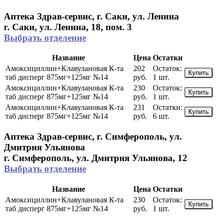
Аптека Здрав-сервис, г. Саки, ул. Ленина
г. Саки, ул. Ленина, 18, пом. 3
Выбрать отделение
Название
Цена
Остатки
Амоксициллин+Клавулановая К-та
202
Остаток:
Купить
таб дисперг 875мг+125мг №14
руб.
1 шт.
Амоксициллин+Клавулановая К-та
230
Остаток:
Купить
таб дисперг 875мг+125мг №14
руб.
1 шт.
Амоксициллин+Клавулановая К-та
231
Остатки:
Купить
таб дисперг 875мг+125мг №14
руб.
6 шт.
Аптека Здрав-сервис, г. Симферополь, ул.
Дмитрия Ульянова
г. Симферополь, ул. Дмитрия Ульянова, 12
Выбрать отделение
Название
Цена
Остатки
Амоксициллин+Клавулановая К-та
230
Остаток:
Купить
таб дисперг 875мг+125мг №14
руб.
1 шт.