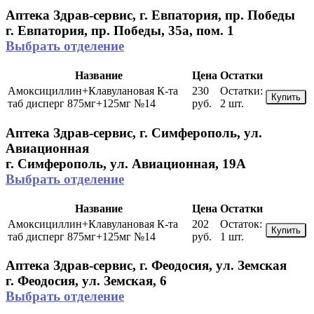
Аптека Здрав-сервис, г. Евпатория, пр. Победы
г. Евпатория, пр. Победы, 35а, пом. 1
Выбрать отделение
Название
Цена
Остатки
Амоксициллин+Клавулановая К-та
230
Остатки:
Купить
таб дисперг 875мг+125мг №14
руб.
2 шт.
Аптека Здрав-сервис, г. Симферополь, ул.
Авиационная
г. Симферополь, ул. Авиационная, 19А
Выбрать отделение
Название
Цена
Остатки
Амоксициллин+Клавулановая К-та
202
Остаток:
Купить
таб дисперг 875мг+125мг №14
руб.
1 шт.
Аптека Здрав-сервис, г. Феодосия, ул. Земская
г. Феодосия, ул. Земская, 6
Выбрать отделение