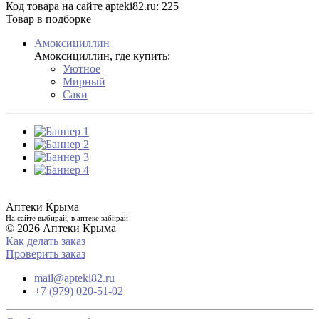
Код товара на сайте apteki82.ru:
225
Товар в подборке
Амоксициллин
Амоксициллин, где купить:
Уютное
Мирный
Саки
Аптеки Крыма
На сайте выбирай, в аптеке забирай
© 2026 Аптеки Крыма
Как делать заказ
Проверить заказ
mail@apteki82.ru
+7 (979) 020-51-02