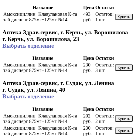
Название
Цена
Остатки
Амоксициллин+Клавулановая К-та
493
Остаток:
Купить
таб дисперг 875мг+125мг №14
руб.
1 шт.
Аптека Здрав-сервис, г. Керчь, ул. Ворошилова
г. Керчь, ул. Ворошилова, 23
Выбрать отделение
Название
Цена
Остатки
Амоксициллин+Клавулановая К-та
230
Остатки:
Купить
таб дисперг 875мг+125мг №14
руб.
3 шт.
Аптека Здрав-сервис, г. Судак, ул. Ленина
г. Судак, ул. Ленина, 40
Выбрать отделение
Название
Цена
Остатки
Амоксициллин+Клавулановая К-та
202
Остатки:
Купить
таб дисперг 875мг+125мг №14
руб.
2 шт.
Амоксициллин+Клавулановая К-та
230
Остаток:
Купить
таб дисперг 875мг+125мг №14
руб.
1 шт.