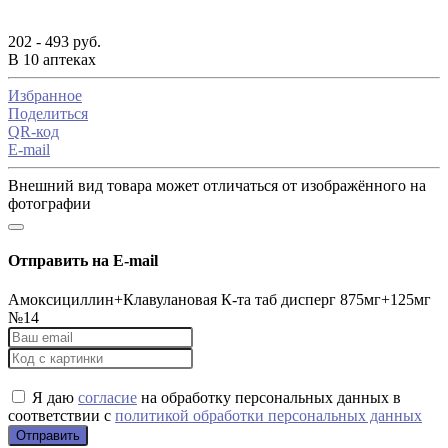
202 - 493 руб.
В 10 аптеках
Избранное
Поделиться
QR-код
E-mail
Внешний вид товара может отличаться от изображённого на
фотографии
Отправить на E-mail
Амоксициллин+Клавулановая К-та таб дисперг 875мг+125мг
№14
Я даю
согласие
на обработку персональных данных в
соответствии с
политикой обработки персональных данных
Отправить