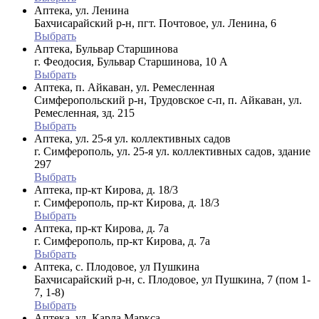
Аптека, ул. Ленина
Бахчисарайский р-н, пгт. Почтовое, ул. Ленина, 6
Выбрать
Аптека, Бульвар Старшинова
г. Феодосия, Бульвар Старшинова, 10 А
Выбрать
Аптека, п. Айкаван, ул. Ремесленная
Симферопольский р-н, Трудовское с-п, п. Айкаван, ул.
Ремесленная, зд. 215
Выбрать
Аптека, ул. 25-я ул. коллективных садов
г. Симферополь, ул. 25-я ул. коллективных садов, здание
297
Выбрать
Аптека, пр-кт Кирова, д. 18/3
г. Симферополь, пр-кт Кирова, д. 18/3
Выбрать
Аптека, пр-кт Кирова, д. 7а
г. Симферополь, пр-кт Кирова, д. 7а
Выбрать
Аптека, с. Плодовое, ул Пушкина
Бахчисарайский р-н, с. Плодовое, ул Пушкина, 7 (пом 1-
7, 1-8)
Выбрать
Аптека, ул. Карла Маркса