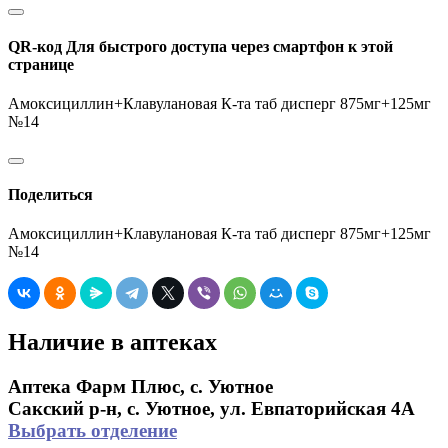
QR-код
Для быстрого доступа через смартфон к этой
странице
Амоксициллин+Клавулановая К-та таб дисперг 875мг+125мг
№14
Поделиться
Амоксициллин+Клавулановая К-та таб дисперг 875мг+125мг
№14
Наличие в аптеках
Аптека Фарм Плюс, с. Уютное
Сакский р-н, с. Уютное, ул. Евпаторийская 4А
Выбрать отделение