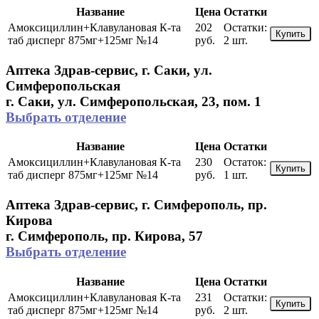
Название
Цена
Остатки
Амоксициллин+Клавулановая К-та
202
Остатки:
Купить
таб дисперг 875мг+125мг №14
руб.
2 шт.
Аптека Здрав-сервис, г. Саки, ул.
Симферопольская
г. Саки, ул. Симферопольская, 23, пом. 1
Выбрать отделение
Название
Цена
Остатки
Амоксициллин+Клавулановая К-та
230
Остаток:
Купить
таб дисперг 875мг+125мг №14
руб.
1 шт.
Аптека Здрав-сервис, г. Симферополь, пр.
Кирова
г. Симферополь, пр. Кирова, 57
Выбрать отделение
Название
Цена
Остатки
Амоксициллин+Клавулановая К-та
231
Остатки:
Купить
таб дисперг 875мг+125мг №14
руб.
2 шт.