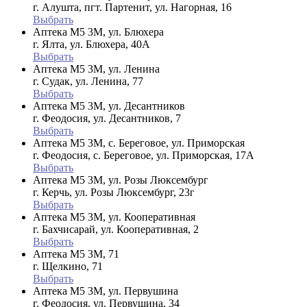
г. Алушта, пгт. Партенит, ул. Нагорная, 16
Выбрать
Аптека М5 3М, ул. Блюхера
г. Ялта, ул. Блюхера, 40А
Выбрать
Аптека М5 3М, ул. Ленина
г. Судак, ул. Ленина, 77
Выбрать
Аптека М5 3М, ул. Десантников
г. Феодосия, ул. Десантников, 7
Выбрать
Аптека М5 3М, с. Береговое, ул. Приморская
г. Феодосия, с. Береговое, ул. Приморская, 17А
Выбрать
Аптека М5 3М, ул. Розы Люксембург
г. Керчь, ул. Розы Люксембург, 23г
Выбрать
Аптека М5 3М, ул. Кооперативная
г. Бахчисарай, ул. Кооперативная, 2
Выбрать
Аптека М5 3М, 71
г. Щелкино, 71
Выбрать
Аптека М5 3М, ул. Первушина
г. Феодосия, ул. Первушина, 34