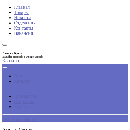
Главная
Товары
Новости
Отделения
Контакты
Вакансии
Аптеки Крыма
На сайте выбирай, в аптеке забирай
Корзина
Поиск
Каталог
Просмотры
Избранное
Корзина
Обратный звонок
Аптеки Крыма