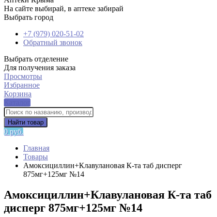
На сайте выбирай, в аптеке забирай
Выбрать город
+7 (979) 020-51-02
Обратный звонок
Выбрать отделение
Для получения заказа
Просмотры
Избранное
Корзина
Каталог
Найти товар
0 руб.
Главная
Товары
Амоксициллин+Клавулановая К-та таб дисперг
875мг+125мг №14
Амоксициллин+Клавулановая К-та таб
дисперг 875мг+125мг №14