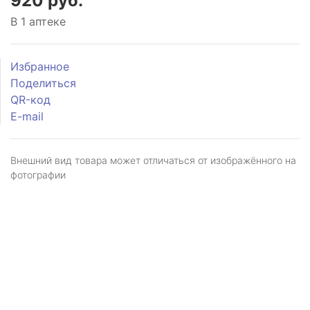
920 руб.
В 1 аптеке
Избранное
Поделиться
QR-код
E-mail
Внешний вид товара может отличаться от изображённого на
фотографии
Я даю
согласие
на обработку персональных