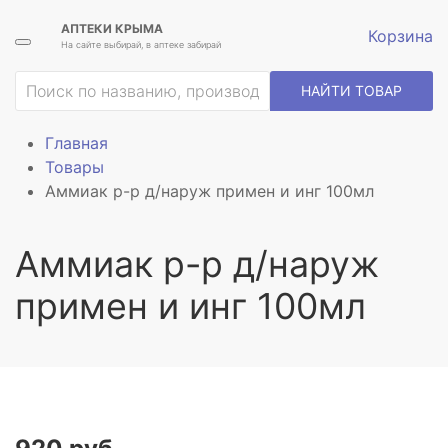
АПТЕКИ КРЫМА
Корзина
На сайте выбирай, в аптеке забирай
НАЙТИ ТОВАР
Главная
Товары
Аммиак р-р д/наруж примен и инг 100мл
Аммиак р-р д/наруж
примен и инг 100мл