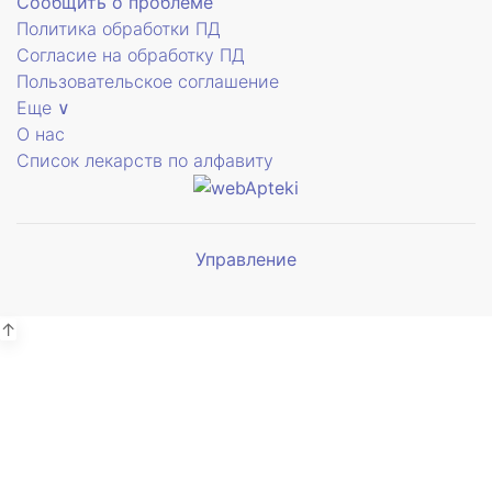
Сообщить о проблеме
Политика обработки ПД
Согласие на обработку ПД
Пользовательское соглашение
Еще ∨
О нас
Список лекарств по алфавиту
Управление
Мы будем
показывать аптеки для вашего
города
↑
Симферополь
38 отделений
Выбрать
Бахчисарай