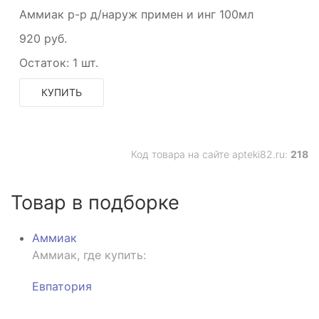
Аммиак р-р д/наруж примен и инг 100мл
920 руб.
Остаток:
1 шт.
КУПИТЬ
Код товара на сайте apteki82.ru:
218
Товар в подборке
Аммиак
Аммиак, где купить:
Евпатория