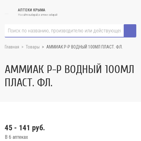
АПТЕКИ КРЫМА
На сайте выбирай, в аптеке забирай
Главная
Товары
АММИАК Р-Р ВОДНЫЙ 100МЛ ПЛАСТ. ФЛ.
АММИАК Р-Р ВОДНЫЙ 100МЛ
ПЛАСТ. ФЛ.
45 - 141 руб.
В 6 аптеках