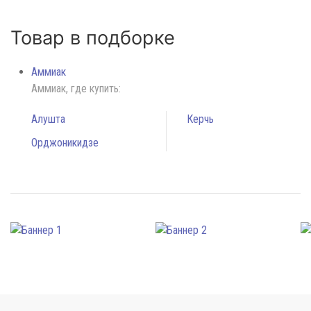
Товар в подборке
Аммиак
Аммиак, где купить:
Алушта
Керчь
Орджоникидзе