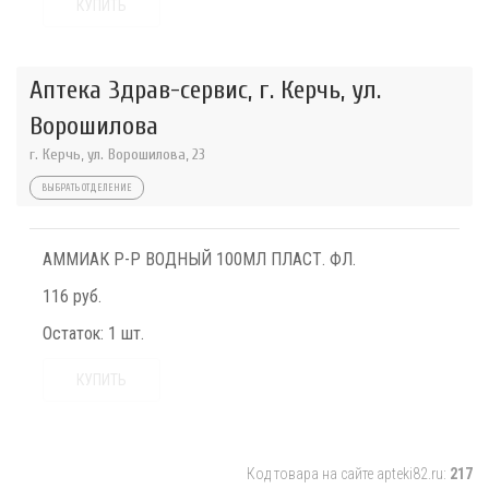
КУПИТЬ
Аптека Здрав-сервис, г. Керчь, ул.
Ворошилова
г. Керчь, ул. Ворошилова, 23
ВЫБРАТЬ ОТДЕЛЕНИЕ
АММИАК Р-Р ВОДНЫЙ 100МЛ ПЛАСТ. ФЛ.
116 руб.
Остаток:
1 шт.
КУПИТЬ
Код товара на сайте apteki82.ru:
217