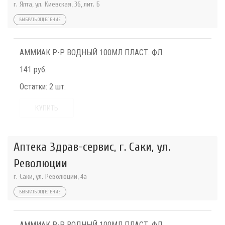
г. Ялта, ул. Киевская, 36, лит. Б
ВЫБРАТЬ ОТДЕЛЕНИЕ
АММИАК Р-Р ВОДНЫЙ 100МЛ ПЛАСТ. ФЛ.
141 руб.
Остатки:
2 шт.
КУПИТЬ
Аптека Здрав-сервис, г. Саки, ул.
Революции
г. Саки, ул. Революции, 4а
ВЫБРАТЬ ОТДЕЛЕНИЕ
АММИАК Р-Р ВОДНЫЙ 100МЛ ПЛАСТ. ФЛ.