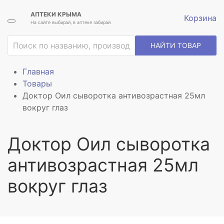
АПТЕКИ КРЫМА
Корзина
На сайте выбирай, в аптеке забирай
НАЙТИ ТОВАР
Главная
Товары
Доктор Оил сыворотка антивозрастная 25мл
вокруг глаз
Доктор Оил сыворотка
антивозрастная 25мл
вокруг глаз