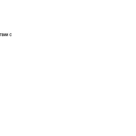
твии с