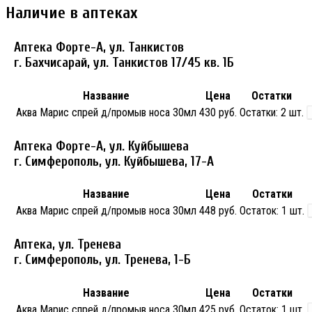
Наличие в аптеках
Аптека Форте-А, ул. Танкистов
г. Бахчисарай, ул. Танкистов 17/45 кв. 1Б
Название
Цена
Остатки
Аква Марис спрей д/промыв носа 30мл
430 руб.
Остатки:
2 шт.
Аптека Форте-А, ул. Куйбышева
г. Симферополь, ул. Куйбышева, 17-А
Название
Цена
Остатки
Аква Марис спрей д/промыв носа 30мл
448 руб.
Остаток:
1 шт.
Аптека, ул. Тренева
г. Симферополь, ул. Тренева, 1-Б
Название
Цена
Остатки
Аква Марис спрей д/промыв носа 30мл
425 руб.
Остаток:
1 шт.