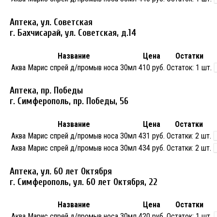
Аптека, ул. Советская
г. Бахчисарай, ул. Советская, д.14
Название
Цена
Остатки
Аква Марис спрей д/промыв носа 30мл
410 руб.
Остаток:
1 шт.
Аптека, пр. Победы
г. Симферополь, пр. Победы, 56
Название
Цена
Остатки
Аква Марис спрей д/промыв носа 30мл
431 руб.
Остатки:
2 шт.
Аква Марис спрей д/промыв носа 30мл
434 руб.
Остатки:
2 шт.
Аптека, ул. 60 лет Октября
г. Симферополь, ул. 60 лет Октября, 22
Название
Цена
Остатки
Аква Марис спрей д/промыв носа 30мл
420 руб.
Остаток:
1 шт.