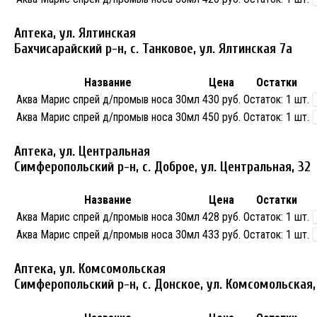
Аптека, ул. Ялтинская
Бахчисарайский р-н, с. Танковое, ул. Ялтинская 7а
Название
Цена
Остатки
Аква Марис спрей д/промыв носа 30мл
430 руб.
Остаток:
1 шт.
Аква Марис спрей д/промыв носа 30мл
450 руб.
Остаток:
1 шт.
Аптека, ул. Центральная
Симферопольский р-н, с. Доброе, ул. Центральная, 32
Название
Цена
Остатки
Аква Марис спрей д/промыв носа 30мл
428 руб.
Остаток:
1 шт.
Аква Марис спрей д/промыв носа 30мл
433 руб.
Остаток:
1 шт.
Аптека, ул. Комсомольская
Симферопольский р-н, с. Донское, ул. Комсомольская,