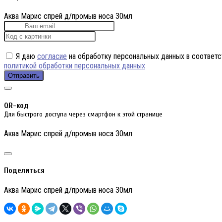
Аква Марис спрей д/промыв носа 30мл
Я даю
согласие
на обработку персональных данных в соответс
политикой обработки персональных данных
Отправить
QR-код
Для быстрого доступа через смартфон к этой странице
Аква Марис спрей д/промыв носа 30мл
Поделиться
Аква Марис спрей д/промыв носа 30мл