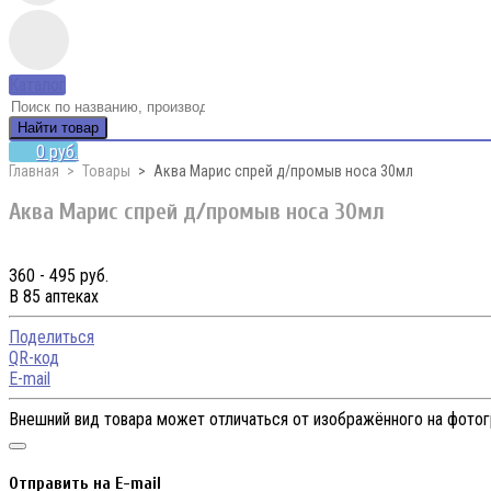
Каталог
Найти товар
0 руб.
Главная
Товары
Аква Марис спрей д/промыв носа 30мл
Аква Марис спрей д/промыв носа 30мл
360 - 495 руб.
В 85 аптеках
Поделиться
QR-код
E-mail
Внешний вид товара может отличаться от изображённого на фото
Отправить на E-mail