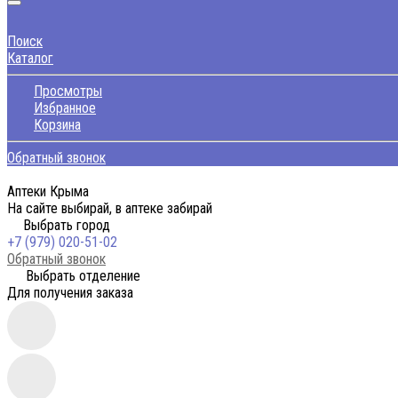
Поиск
Каталог
Просмотры
Избранное
Корзина
Обратный звонок
Аптеки Крыма
На сайте выбирай, в аптеке забирай
Выбрать город
+7 (979) 020-51-02
Обратный звонок
Выбрать отделение
Для получения заказа