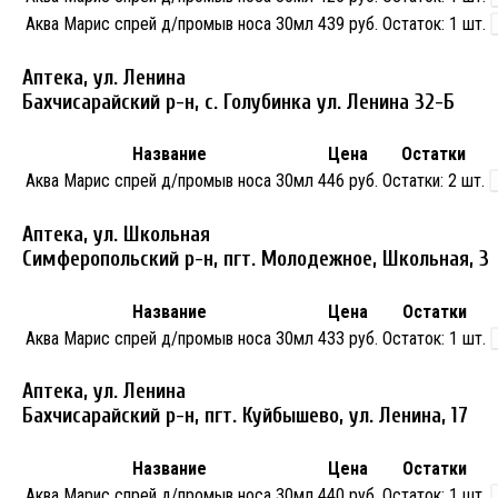
Аква Марис спрей д/промыв носа 30мл
439 руб.
Остаток:
1 шт.
Аптека, ул. Ленина
Бахчисарайский р-н, с. Голубинка ул. Ленина 32-Б
Название
Цена
Остатки
Аква Марис спрей д/промыв носа 30мл
446 руб.
Остатки:
2 шт.
Аптека, ул. Школьная
Симферопольский р-н, пгт. Молодежное, Школьная, 3
Название
Цена
Остатки
Аква Марис спрей д/промыв носа 30мл
433 руб.
Остаток:
1 шт.
Аптека, ул. Ленина
Бахчисарайский р-н, пгт. Куйбышево, ул. Ленина, 17
Название
Цена
Остатки
Аква Марис спрей д/промыв носа 30мл
440 руб.
Остаток:
1 шт.