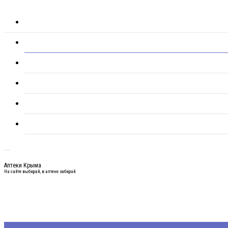
Аптеки Крыма
На сайте выбирай, в аптеке забирай