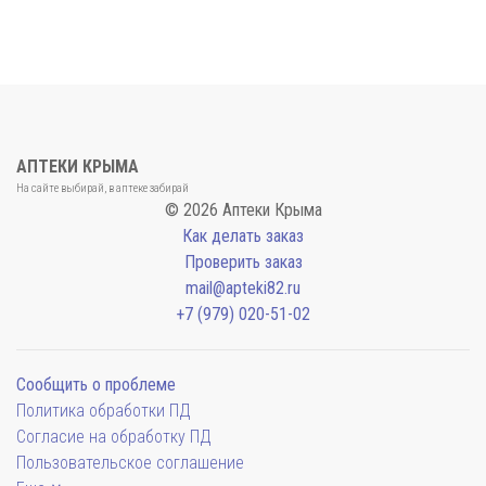
АПТЕКИ КРЫМА
На сайте выбирай, в аптеке забирай
© 2026 Аптеки Крыма
Как делать заказ
Проверить заказ
mail@apteki82.ru
+7 (979) 020-51-02
Сообщить о проблеме
Политика обработки ПД
Согласие на обработку ПД
Пользовательское соглашение