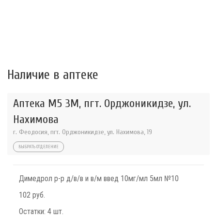
Наличие в аптеке
Аптека М5 3М, пгт. Орджоникидзе, ул.
Нахимова
г. Феодосия, пгт. Орджоникидзе, ул. Нахимова, 19
ВЫБРАТЬ ОТДЕЛЕНИЕ
Димедрол р-р д/в/в и в/м введ 10мг/мл 5мл №10
102 руб.
Остатки:
4 шт.