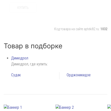
КУПИТЬ
Код товара на сайте apteki82.ru:
1032
Товар в подборке
Димедрол
Димедрол, где купить:
Судак
Орджоникидзе