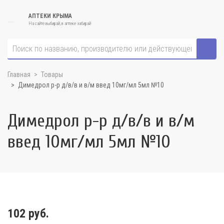
АПТЕКИ КРЫМА
На сайте выбирай, в аптеке забирай
Главная
Товары
Димедрол р-р д/в/в и в/м введ 10мг/мл 5мл №10
Димедрол р-р д/в/в и в/м
введ 10мг/мл 5мл №10
102 руб.