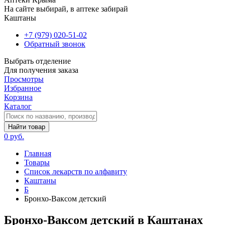
На сайте выбирай, в аптеке забирай
Каштаны
+7 (979) 020-51-02
Обратный звонок
Выбрать отделение
Для получения заказа
Просмотры
Избранное
Корзина
Каталог
Найти товар
0 руб.
Главная
Товары
Список лекарств по алфавиту
Каштаны
Б
Бронхо-Ваксом детский
Бронхо-Ваксом детский в Каштанах