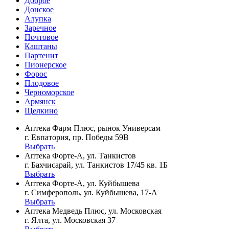
Доброе
Донское
Алупка
Заречное
Почтовое
Каштаны
Партенит
Пионерское
Форос
Плодовое
Черноморское
Армянск
Щелкино
Аптека Фарм Плюс, рынок Универсам
г. Евпатория, пр. Победы 59В
Выбрать
Аптека Форте-А, ул. Танкистов
г. Бахчисарай, ул. Танкистов 17/45 кв. 1Б
Выбрать
Аптека Форте-А, ул. Куйбышева
г. Симферополь, ул. Куйбышева, 17-А
Выбрать
Аптека Медведь Плюс, ул. Московская
г. Ялта, ул. Московская 37