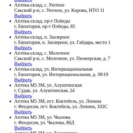
Аптека-склад, с. Уютное
Сакский р-н, с. Уютное, ул. Кирова, НТО 11
Выбрать
Аптека-склад, пр-т Победы
г. Евпатория, пр-т Победы, 85
Выбрать
Аптека-склад, п. Заозерное
г. Евпатория, п. Заозерное, ул. Гайдара, место 1
Выбрать
Аптека-склад, с. Молочное
Сакский р-н, с. Молочное, ул. Пионерская, д. 7
Выбрать
Аптека-склад, ул. Интернациональная
г. Евпатория, ул. Интернациональная, д. 38\19
Выбрать
Аптека М5 3М, ул. Алуштинская
г. Судак, ул. Алуштинская, 24
Выбрать
Аптека М5 3М, пгт. Коктебель, ул. Ленина
г. Феодосия, пгт. Коктебель, ул. Ленина, 102С
Выбрать
Аптека М5 3М, ул. Чкалова
г. Феодосия, ул. Чкалова, 86Д
Выбрать