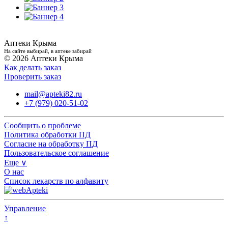
Аптеки Крыма
На сайте выбирай, в аптеке забирай
© 2026 Аптеки Крыма
Как делать заказ
Проверить заказ
mail@apteki82.ru
+7 (979) 020-51-02
Сообщить о проблеме
Политика обработки ПД
Согласие на обработку ПД
Пользовательское соглашение
Еще ∨
О нас
Список лекарств по алфавиту
Управление
↑