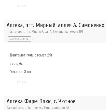
КУПИТЬ
Аптека, пгт. Мирный, аллея А. Симоненко
г. Евпатория, пгт. Мирный, ал. А. Симоненко, место №1
ВЫБРАТЬ ОТДЕЛЕНИЕ
Дентамет гель стомат 25г
390 руб.
Остатки:
3 шт.
КУПИТЬ
Аптека Фарм Плюс, с. Уютное
Сакский р-н, с. Уютное, ул. Евпаторийская 4А