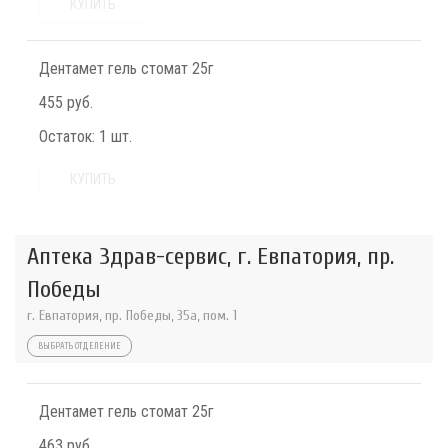
КУПИТЬ
Дентамет гель стомат 25г
455 руб.
Остаток:
1 шт.
КУПИТЬ
Аптека Здрав-сервис, г. Евпатория, пр.
Победы
г. Евпатория, пр. Победы, 35а, пом. 1
ВЫБРАТЬ ОТДЕЛЕНИЕ
Дентамет гель стомат 25г
463 руб.