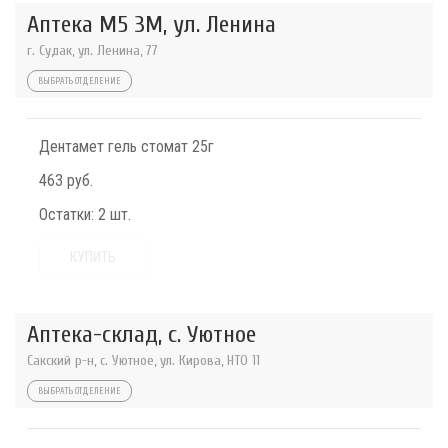
Аптека М5 3М, ул. Ленина
г. Судак, ул. Ленина, 77
ВЫБРАТЬ ОТДЕЛЕНИЕ
Дентамет гель стомат 25г
463 руб.
Остатки:
2 шт.
КУПИТЬ
Аптека-склад, с. Уютное
Сакский р-н, с. Уютное, ул. Кирова, НТО 11
ВЫБРАТЬ ОТДЕЛЕНИЕ