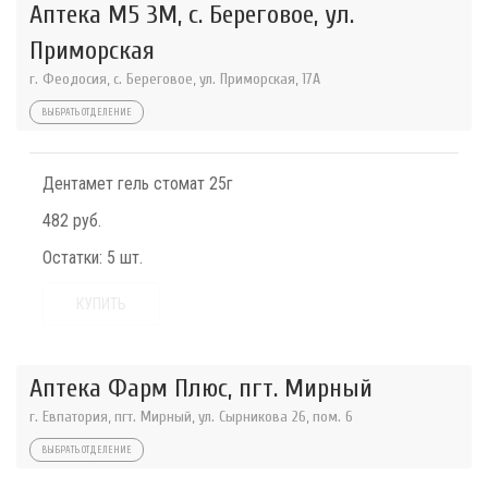
Аптека М5 3М, с. Береговое, ул.
Приморская
г. Феодосия, с. Береговое, ул. Приморская, 17А
ВЫБРАТЬ ОТДЕЛЕНИЕ
Дентамет гель стомат 25г
482 руб.
Остатки:
5 шт.
КУПИТЬ
Аптека Фарм Плюс, пгт. Мирный
г. Евпатория, пгт. Мирный, ул. Сырникова 26, пом. 6
ВЫБРАТЬ ОТДЕЛЕНИЕ