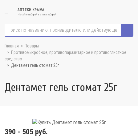
АПТЕКИ КРЫМА
На сайте выбирай, в аптеке забирай
Главная
Товары
Противомикробное, противопаразитарное и противоглистное
средство
Дентамет гель стомат 25г
Дентамет гель стомат 25г
390 - 505 руб.