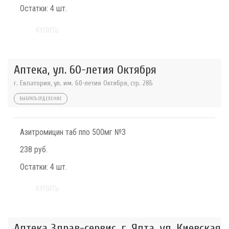
Остатки:
4 шт.
КУПИТЬ
Аптека, ул. 60-летия Октября
г. Евпатория, ул. им. 60-летия Октября, стр. 28Б
ВЫБРАТЬ ОТДЕЛЕНИЕ
Азитромицин таб ппо 500мг №3
238 руб.
Остатки:
4 шт.
КУПИТЬ
Аптека Здрав-сервис, г. Ялта, ул. Киевская