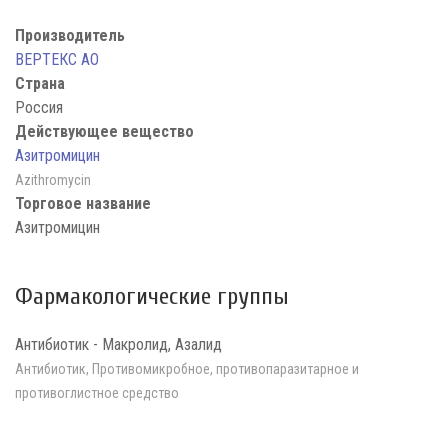
Производитель
ВЕРТЕКС АО
Страна
Россия
Действующее вещество
Азитромицин
Azithromycin
Торговое название
Азитромицин
Фармакологические группы
Антибиотик - Макролид, Азалид
Антибиотик, Противомикробное, противопаразитарное и
противоглистное средство