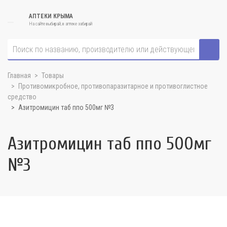
АПТЕКИ КРЫМА
На сайте выбирай, в аптеке забирай
Главная
Товары
Противомикробное, противопаразитарное и противоглистное
средство
Азитромицин таб ппо 500мг №3
Азитромицин таб ппо 500мг
№3