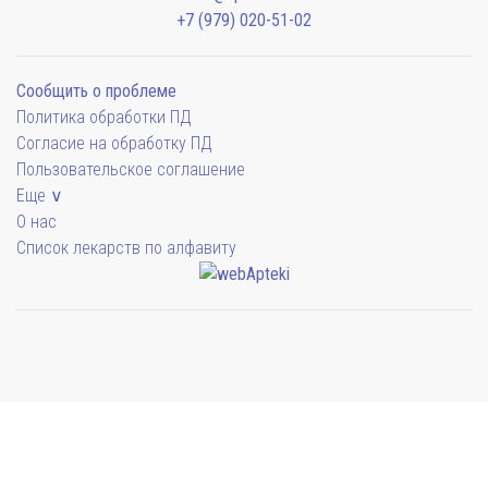
+7 (979) 020-51-02
Сообщить о проблеме
Политика обработки ПД
Согласие на обработку ПД
Пользовательское соглашение
Еще ∨
О нас
Список лекарств по алфавиту
Мы будем показывать аптеки для вашего города
Симферополь
38 отделений
Выбрать