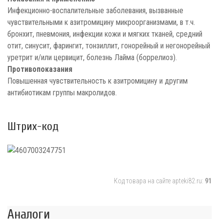
Инфекционно-воспалительные заболевания, вызванные
чувствительными к азитромицину микроорганизмами, в т.ч.
бронхит, пневмония, инфекции кожи и мягких тканей, средний
отит, синусит, фарингит, тонзиллит, гонорейный и негонорейный
уретрит и/или цервицит, болезнь Лайма (боррелиоз).
Противопоказания
Повышенная чувствительность к азитромицину и другим
антибиотикам группы макролидов.
Штрих-код
Код товара на сайте apteki82.ru:
91
Аналоги