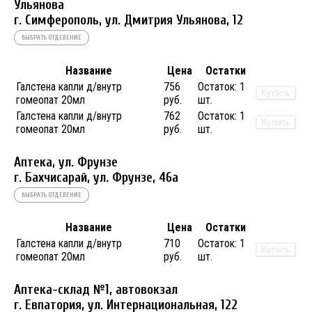
Ульянова
г. Симферополь, ул. Дмитрия Ульянова, 12
ВЫБРАТЬ ОТДЕЛЕНИЕ
Название
Цена
Остатки
Галстена капли д/внутр
756
Остаток:
1
Купить
гомеопат 20мл
руб.
шт.
Галстена капли д/внутр
762
Остаток:
1
Купить
гомеопат 20мл
руб.
шт.
Аптека, ул. Фрунзе
г. Бахчисарай, ул. Фрунзе, 46а
ВЫБРАТЬ ОТДЕЛЕНИЕ
Название
Цена
Остатки
Галстена капли д/внутр
710
Остаток:
1
Купить
гомеопат 20мл
руб.
шт.
Аптека-склад №1, автовокзал
г. Евпатория, ул. Интернациональная, 122