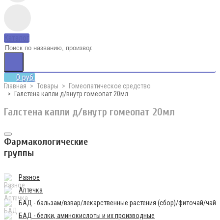
Каталог
0 руб.
Главная
Товары
Гомеопатическое средство
Галстена капли д/внутр гомеопат 20мл
Галстена капли д/внутр гомеопат 20мл
Фармакологические
группы
Разное
Аптечка
БАД - бальзам/взвар/лекарственные растения (сбор)/фиточай/чай
БАД - белки, аминокислоты и их производные