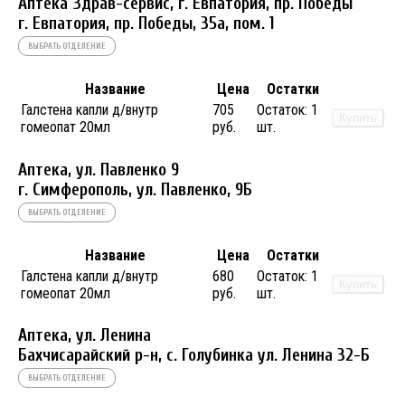
Аптека Здрав-сервис, г. Евпатория, пр. Победы
г. Евпатория, пр. Победы, 35а, пом. 1
ВЫБРАТЬ ОТДЕЛЕНИЕ
Название
Цена
Остатки
Галстена капли д/внутр
705
Остаток:
1
Купить
гомеопат 20мл
руб.
шт.
Аптека, ул. Павленко 9
г. Симферополь, ул. Павленко, 9Б
ВЫБРАТЬ ОТДЕЛЕНИЕ
Название
Цена
Остатки
Галстена капли д/внутр
680
Остаток:
1
Купить
гомеопат 20мл
руб.
шт.
Аптека, ул. Ленина
Бахчисарайский р-н, с. Голубинка ул. Ленина 32-Б
ВЫБРАТЬ ОТДЕЛЕНИЕ