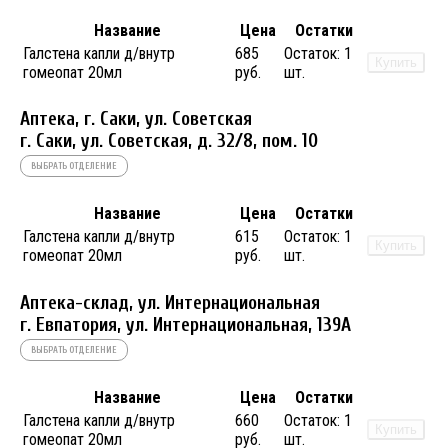
Название
Цена
Остатки
Галстена капли д/внутр
685
Остаток:
1
Купить
гомеопат 20мл
руб.
шт.
Аптека, г. Саки, ул. Советская
г. Саки, ул. Советская, д. 32/8, пом. 10
ВЫБРАТЬ ОТДЕЛЕНИЕ
Название
Цена
Остатки
Галстена капли д/внутр
615
Остаток:
1
Купить
гомеопат 20мл
руб.
шт.
Аптека-склад, ул. Интернациональная
г. Евпатория, ул. Интернациональная, 139А
ВЫБРАТЬ ОТДЕЛЕНИЕ
Название
Цена
Остатки
Галстена капли д/внутр
660
Остаток:
1
Купить
гомеопат 20мл
руб.
шт.