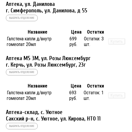
Аптека, ул. Данилова
г. Симферополь, ул. Данилова, д 55
ВЫБРАТЬ ОТДЕЛЕНИЕ
Название
Цена
Остатки
Галстена капли д/внутр
699
Остатки:
3
Купить
гомеопат 20мл
руб.
шт.
Аптека М5 3М, ул. Розы Люксембург
г. Керчь, ул. Розы Люксембург, 23г
ВЫБРАТЬ ОТДЕЛЕНИЕ
Название
Цена
Остатки
Галстена капли д/внутр
693
Остаток:
1
Купить
гомеопат 20мл
руб.
шт.
Аптека-склад, с. Уютное
Сакский р-н, с. Уютное, ул. Кирова, НТО 11
ВЫБРАТЬ ОТДЕЛЕНИЕ