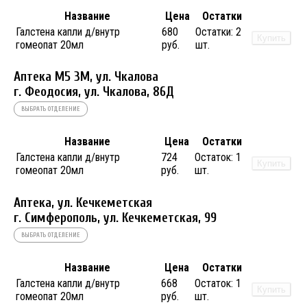
Название
Цена
Остатки
Галстена капли д/внутр
680
Остатки:
2
Купить
гомеопат 20мл
руб.
шт.
Аптека М5 3М, ул. Чкалова
г. Феодосия, ул. Чкалова, 86Д
ВЫБРАТЬ ОТДЕЛЕНИЕ
Название
Цена
Остатки
Галстена капли д/внутр
724
Остаток:
1
Купить
гомеопат 20мл
руб.
шт.
Аптека, ул. Кечкеметская
г. Симферополь, ул. Кечкеметская, 99
ВЫБРАТЬ ОТДЕЛЕНИЕ
Название
Цена
Остатки
Галстена капли д/внутр
668
Остаток:
1
Купить
гомеопат 20мл
руб.
шт.