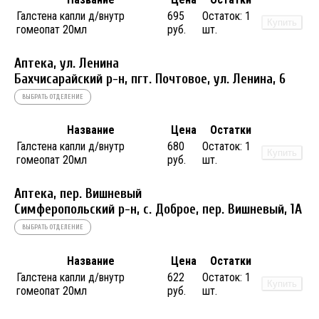
Галстена капли д/внутр
695
Остаток:
1
Купить
гомеопат 20мл
руб.
шт.
Аптека, ул. Ленина
Бахчисарайский р-н, пгт. Почтовое, ул. Ленина, 6
ВЫБРАТЬ ОТДЕЛЕНИЕ
Название
Цена
Остатки
Галстена капли д/внутр
680
Остаток:
1
Купить
гомеопат 20мл
руб.
шт.
Аптека, пер. Вишневый
Симферопольский р-н, с. Доброе, пер. Вишневый, 1А
ВЫБРАТЬ ОТДЕЛЕНИЕ
Название
Цена
Остатки
Галстена капли д/внутр
622
Остаток:
1
Купить
гомеопат 20мл
руб.
шт.