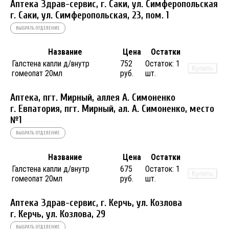
Аптека Здрав-сервис, г. Саки, ул. Симферопольская
г. Саки, ул. Симферопольская, 23, пом. 1
ВЫБРАТЬ ОТДЕЛЕНИЕ
Название
Цена
Остатки
Галстена капли д/внутр
752
Остаток:
1
Купить
гомеопат 20мл
руб.
шт.
Аптека, пгт. Мирный, аллея А. Симоненко
г. Евпатория, пгт. Мирный, ал. А. Симоненко, место
№1
ВЫБРАТЬ ОТДЕЛЕНИЕ
Название
Цена
Остатки
Галстена капли д/внутр
675
Остаток:
1
Купить
гомеопат 20мл
руб.
шт.
Аптека Здрав-сервис, г. Керчь, ул. Козлова
г. Керчь, ул. Козлова, 29
ВЫБРАТЬ ОТДЕЛЕНИЕ