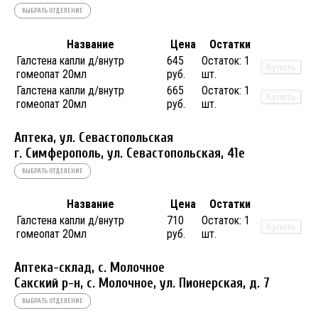
ВЫБРАТЬ ОТДЕЛЕНИЕ
Название
Цена
Остатки
Галстена капли д/внутр
645
Остаток:
1
Купить
гомеопат 20мл
руб.
шт.
Галстена капли д/внутр
665
Остаток:
1
Купить
гомеопат 20мл
руб.
шт.
Аптека, ул. Севастопольская
г. Симферополь, ул. Севастопольская, 41е
ВЫБРАТЬ ОТДЕЛЕНИЕ
Название
Цена
Остатки
Галстена капли д/внутр
710
Остаток:
1
Купить
гомеопат 20мл
руб.
шт.
Аптека-склад, с. Молочное
Сакский р-н, с. Молочное, ул. Пионерская, д. 7
ВЫБРАТЬ ОТДЕЛЕНИЕ