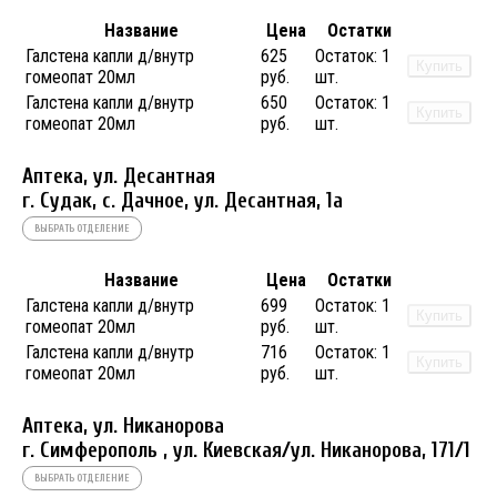
Название
Цена
Остатки
Галстена капли д/внутр
625
Остаток:
1
Купить
гомеопат 20мл
руб.
шт.
Галстена капли д/внутр
650
Остаток:
1
Купить
гомеопат 20мл
руб.
шт.
Аптека, ул. Десантная
г. Судак, с. Дачное, ул. Десантная, 1а
ВЫБРАТЬ ОТДЕЛЕНИЕ
Название
Цена
Остатки
Галстена капли д/внутр
699
Остаток:
1
Купить
гомеопат 20мл
руб.
шт.
Галстена капли д/внутр
716
Остаток:
1
Купить
гомеопат 20мл
руб.
шт.
Аптека, ул. Никанорова
г. Симферополь , ул. Киевская/ул. Никанорова, 171/1
ВЫБРАТЬ ОТДЕЛЕНИЕ