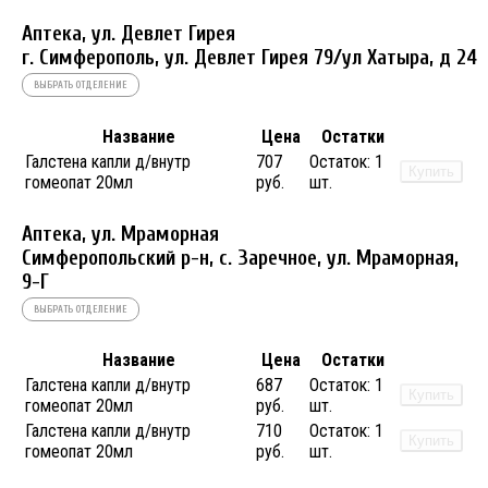
Аптека, ул. Девлет Гирея
г. Симферополь, ул. Девлет Гирея 79/ул Хатыра, д 24
ВЫБРАТЬ ОТДЕЛЕНИЕ
Название
Цена
Остатки
Галстена капли д/внутр
707
Остаток:
1
Купить
гомеопат 20мл
руб.
шт.
Аптека, ул. Мраморная
Симферопольский р-н, с. Заречное, ул. Мраморная,
9-Г
ВЫБРАТЬ ОТДЕЛЕНИЕ
Название
Цена
Остатки
Галстена капли д/внутр
687
Остаток:
1
Купить
гомеопат 20мл
руб.
шт.
Галстена капли д/внутр
710
Остаток:
1
Купить
гомеопат 20мл
руб.
шт.