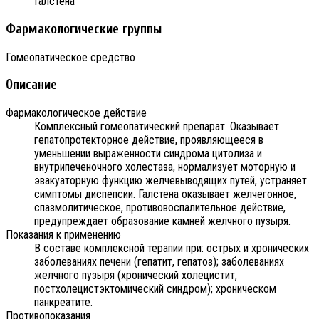
Галстена
Фармакологические группы
Гомеопатическое средство
Описание
Фармакологическое действие
Комплексный гомеопатический препарат. Оказывает
гепатопротекторное действие, проявляющееся в
уменьшении выраженности синдрома цитолиза и
внутрипеченочного холестаза, нормализует моторную и
эвакуаторную функцию желчевыводящих путей, устраняет
симптомы диспепсии. Галстена оказывает желчегонное,
спазмолитическое, противовоспалительное действие,
предупреждает образование камней желчного пузыря.
Показания к применению
В составе комплексной терапии при: острых и хронических
заболеваниях печени (гепатит, гепатоз); заболеваниях
желчного пузыря (хронический холецистит,
постхолецистэктомический синдром); хроническом
панкреатите.
Противопоказания