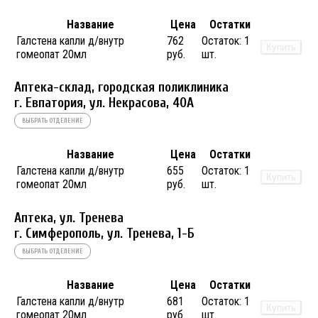
Название
Цена
Остатки
Галстена капли д/внутр
762
Остаток:
1
Купить
гомеопат 20мл
руб.
шт.
Аптека-склад, городская поликлиника
г. Евпатория, ул. Некрасова, 40A
ВЫБРАТЬ ОТДЕЛЕНИЕ
Название
Цена
Остатки
Галстена капли д/внутр
655
Остаток:
1
Купить
гомеопат 20мл
руб.
шт.
Аптека, ул. Тренева
г. Симферополь, ул. Тренева, 1-Б
ВЫБРАТЬ ОТДЕЛЕНИЕ
Название
Цена
Остатки
Галстена капли д/внутр
681
Остаток:
1
Купить
гомеопат 20мл
руб.
шт.