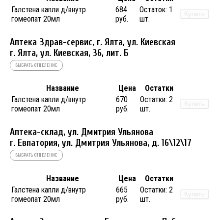
Галстена капли д/внутр
684
Остаток:
1
Купить
гомеопат 20мл
руб.
шт.
Аптека Здрав-сервис, г. Ялта, ул. Киевская
г. Ялта, ул. Киевская, 36, лит. Б
ВЫБРАТЬ ОТДЕЛЕНИЕ
Название
Цена
Остатки
Галстена капли д/внутр
670
Остатки:
2
Купить
гомеопат 20мл
руб.
шт.
Аптека-склад, ул. Дмитрия Ульянова
г. Евпатория, ул. Дмитрия Ульянова, д. 16\12\17
ВЫБРАТЬ ОТДЕЛЕНИЕ
Название
Цена
Остатки
Галстена капли д/внутр
665
Остатки:
2
Купить
гомеопат 20мл
руб.
шт.