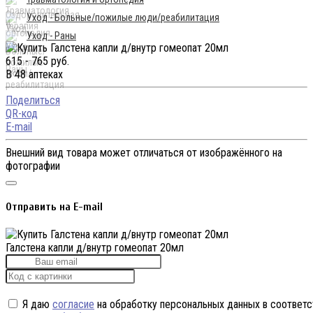
Уход - Больные/пожилые люди/реабилитация
Уход - Раны
615 - 765 руб.
В 48 аптеках
Поделиться
QR-код
E-mail
Внешний вид товара может отличаться от изображённого на
фотографии
Отправить на E-mail
Галстена капли д/внутр гомеопат 20мл
Я даю
согласие
на обработку персональных данных в соответс