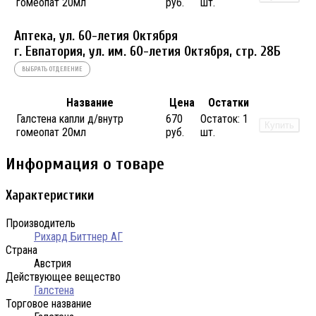
гомеопат 20мл
руб.
шт.
Аптека, ул. 60-летия Октября
г. Евпатория, ул. им. 60-летия Октября, стр. 28Б
ВЫБРАТЬ ОТДЕЛЕНИЕ
Название
Цена
Остатки
Галстена капли д/внутр
670
Остаток:
1
Купить
гомеопат 20мл
руб.
шт.
Информация о товаре
Характеристики
Производитель
Рихард Биттнер АГ
Страна
Австрия
Действующее вещество
Галстена
Торговое название