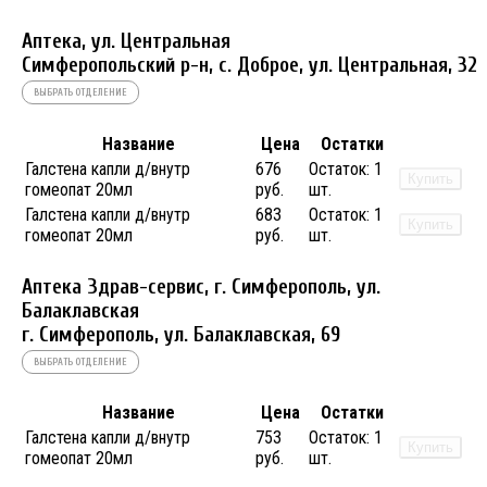
Аптека, ул. Центральная
Симферопольский р-н, с. Доброе, ул. Центральная, 32
ВЫБРАТЬ ОТДЕЛЕНИЕ
Название
Цена
Остатки
Галстена капли д/внутр
676
Остаток:
1
Купить
гомеопат 20мл
руб.
шт.
Галстена капли д/внутр
683
Остаток:
1
Купить
гомеопат 20мл
руб.
шт.
Аптека Здрав-сервис, г. Симферополь, ул.
Балаклавская
г. Симферополь, ул. Балаклавская, 69
ВЫБРАТЬ ОТДЕЛЕНИЕ
Название
Цена
Остатки
Галстена капли д/внутр
753
Остаток:
1
Купить
гомеопат 20мл
руб.
шт.