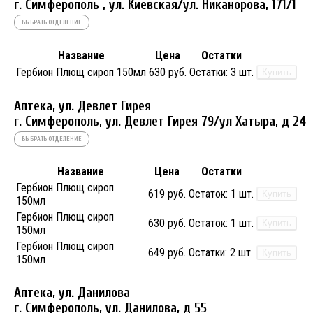
г. Симферополь , ул. Киевская/ул. Никанорова, 171/1
ВЫБРАТЬ ОТДЕЛЕНИЕ
Название
Цена
Остатки
Гербион Плющ сироп 150мл
630 руб.
Остатки:
3 шт.
Купить
Аптека, ул. Девлет Гирея
г. Симферополь, ул. Девлет Гирея 79/ул Хатыра, д 24
ВЫБРАТЬ ОТДЕЛЕНИЕ
Название
Цена
Остатки
Гербион Плющ сироп
619 руб.
Остаток:
1 шт.
Купить
150мл
Гербион Плющ сироп
630 руб.
Остаток:
1 шт.
Купить
150мл
Гербион Плющ сироп
649 руб.
Остатки:
2 шт.
Купить
150мл
Аптека, ул. Данилова
г. Симферополь, ул. Данилова, д 55