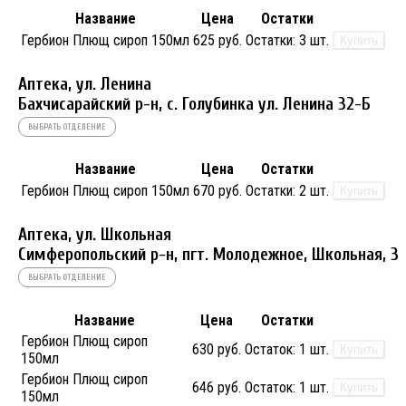
Название
Цена
Остатки
Гербион Плющ сироп 150мл
625 руб.
Остатки:
3 шт.
Купить
Аптека, ул. Ленина
Бахчисарайский р-н, с. Голубинка ул. Ленина 32-Б
ВЫБРАТЬ ОТДЕЛЕНИЕ
Название
Цена
Остатки
Гербион Плющ сироп 150мл
670 руб.
Остатки:
2 шт.
Купить
Аптека, ул. Школьная
Симферопольский р-н, пгт. Молодежное, Школьная, 3
ВЫБРАТЬ ОТДЕЛЕНИЕ
Название
Цена
Остатки
Гербион Плющ сироп
630 руб.
Остаток:
1 шт.
Купить
150мл
Гербион Плющ сироп
646 руб.
Остаток:
1 шт.
Купить
150мл