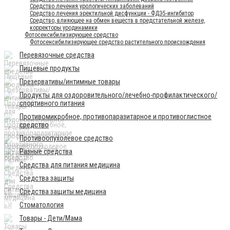
Средство лечения урологических заболеваний
Средство лечения эректильной дисфункции - ФДЭ5-ингибитор
Средство, влияющее на обмен веществ в предстательной железе,
корректоры уродинамики
Фотосенсибилизирующее средство
Фотосенсибилизирующее средство растительного происхождения
Перевязочные средства
Пищевые продукты
Презервативы/интимные товары
Продукты для оздоровительного/лечебно-профилактического/
спортивного питания
Противомикробное, противопаразитарное и противоглистное
средство
Противоопухолевое средство
Разные средства
Средства для питания медицина
Средства защиты
Средства защиты медицина
Стоматология
Товары - Дети/Мама