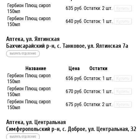
Гербион Плющ сироп
635 руб.
Остатки:
2 шт.
Купить
150мл
Гербион Плющ сироп
640 руб.
Остаток:
1 шт.
Купить
150мл
Аптека, ул. Ялтинская
Бахчисарайский р-н, с. Танковое, ул. Ялтинская 7а
ВЫБРАТЬ ОТДЕЛЕНИЕ
Название
Цена
Остатки
Гербион Плющ сироп
656 руб.
Остаток:
1 шт.
Купить
150мл
Гербион Плющ сироп
670 руб.
Остаток:
1 шт.
Купить
150мл
Гербион Плющ сироп
675 руб.
Остатки:
2 шт.
Купить
150мл
Аптека, ул. Центральная
Симферопольский р-н, с. Доброе, ул. Центральная, 32
ВЫБРАТЬ ОТДЕЛЕНИЕ