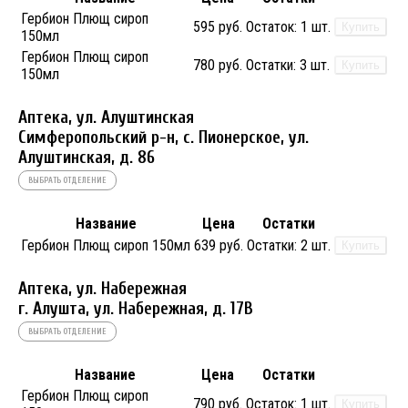
Гербион Плющ сироп
595 руб.
Остаток:
1 шт.
Купить
150мл
Гербион Плющ сироп
780 руб.
Остатки:
3 шт.
Купить
150мл
Аптека, ул. Алуштинская
Симферопольский р-н, с. Пионерское, ул.
Алуштинская, д. 86
ВЫБРАТЬ ОТДЕЛЕНИЕ
Название
Цена
Остатки
Гербион Плющ сироп 150мл
639 руб.
Остатки:
2 шт.
Купить
Аптека, ул. Набережная
г. Алушта, ул. Набережная, д. 17В
ВЫБРАТЬ ОТДЕЛЕНИЕ
Название
Цена
Остатки
Гербион Плющ сироп
790 руб.
Остаток:
1 шт.
Купить