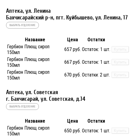
Аптека, ул. Ленина
Бахчисарайский р-н, пгт. Куйбышево, ул. Ленина, 17
ВЫБРАТЬ ОТДЕЛЕНИЕ
Название
Цена
Остатки
Гербион Плющ сироп
657 руб.
Остаток:
1 шт.
Купить
150мл
Гербион Плющ сироп
667 руб.
Остаток:
1 шт.
Купить
150мл
Гербион Плющ сироп
670 руб.
Остатки:
2 шт.
Купить
150мл
Аптека, ул. Советская
г. Бахчисарай, ул. Советская, д.14
ВЫБРАТЬ ОТДЕЛЕНИЕ
Название
Цена
Остатки
Гербион Плющ сироп
650 руб.
Остаток:
1 шт.
Купить
150мл