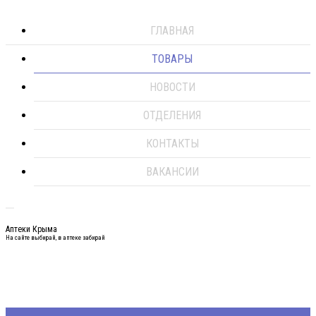
ГЛАВНАЯ
ТОВАРЫ
НОВОСТИ
ОТДЕЛЕНИЯ
КОНТАКТЫ
ВАКАНСИИ
Аптеки Крыма
На сайте выбирай, в аптеке забирай