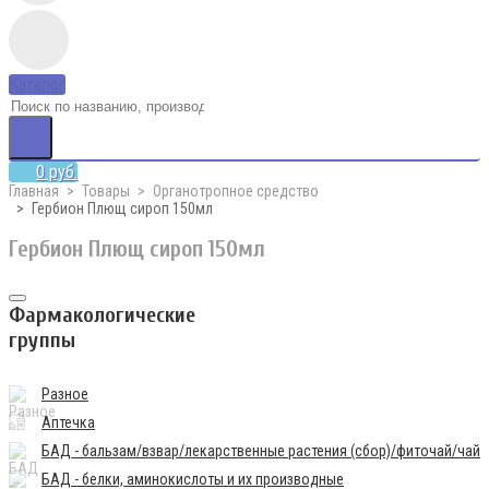
Каталог
0 руб.
Главная
Товары
Органотропное средство
Гербион Плющ сироп 150мл
Гербион Плющ сироп 150мл
Фармакологические
группы
Разное
Аптечка
БАД - бальзам/взвар/лекарственные растения (сбор)/фиточай/чай
БАД - белки, аминокислоты и их производные