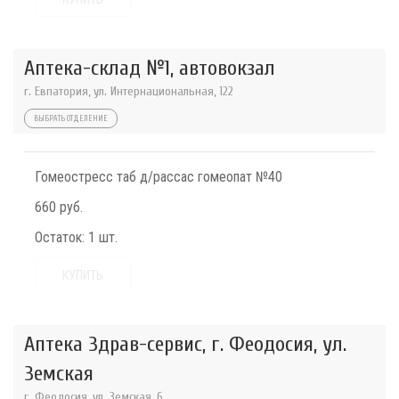
Аптека-склад №1, автовокзал
г. Евпатория, ул. Интернациональная, 122
ВЫБРАТЬ ОТДЕЛЕНИЕ
Гомеостресс таб д/рассас гомеопат №40
660 руб.
Остаток:
1 шт.
КУПИТЬ
Аптека Здрав-сервис, г. Феодосия, ул.
Земская
г. Феодосия, ул. Земская, 6