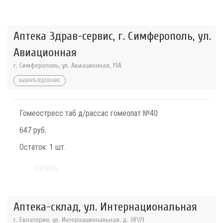
Аптека Здрав-сервис, г. Симферополь, ул.
Авиационная
г. Симферополь, ул. Авиационная, 19А
ВЫБРАТЬ ОТДЕЛЕНИЕ
Гомеостресс таб д/рассас гомеопат №40
647 руб.
Остаток:
1 шт.
КУПИТЬ
Аптека-склад, ул. Интернациональная
г. Евпатория, ул. Интернациональная, д. 38\19