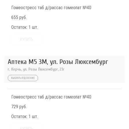
Гомеостресс таб д/рассас гомеопат №40
655 руб.
Остаток:
1 шт.
КУПИТЬ
Аптека М5 3М, ул. Розы Люксембург
г. Керчь, ул. Розы Люксембург, 23г
ВЫБРАТЬ ОТДЕЛЕНИЕ
Гомеостресс таб д/рассас гомеопат №40
729 руб.
Остаток:
1 шт.
КУПИТЬ