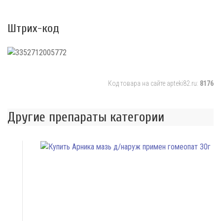
Штрих-код
Код товара на сайте apteki82.ru:
8176
Другие препараты категории