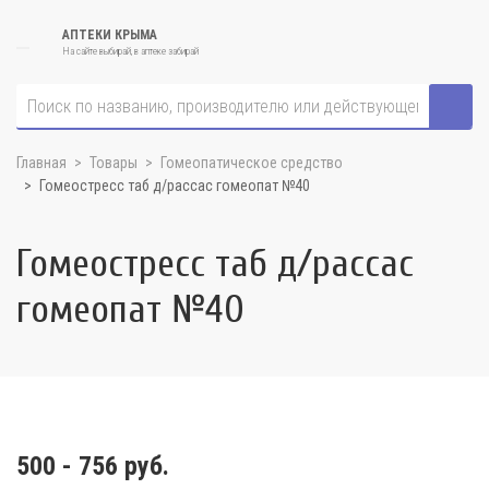
АПТЕКИ КРЫМА
На сайте выбирай, в аптеке забирай
Главная
Товары
Гомеопатическое средство
Гомеостресс таб д/рассас гомеопат №40
Гомеостресс таб д/рассас
гомеопат №40
500 - 756 руб.