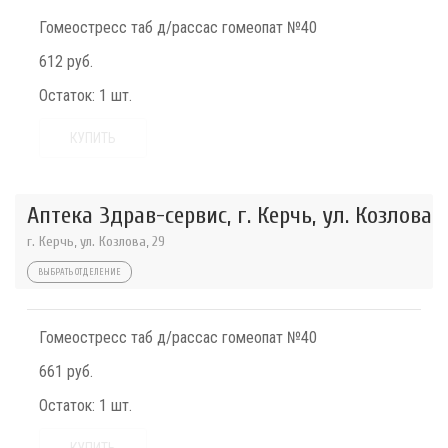
Гомеостресс таб д/рассас гомеопат №40
612 руб.
Остаток:
1 шт.
КУПИТЬ
Аптека Здрав-сервис, г. Керчь, ул. Козлова
г. Керчь, ул. Козлова, 29
ВЫБРАТЬ ОТДЕЛЕНИЕ
Гомеостресс таб д/рассас гомеопат №40
661 руб.
Остаток:
1 шт.