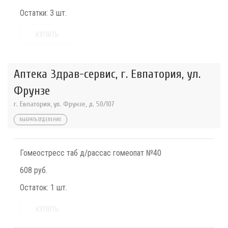
Остатки:
3 шт.
КУПИТЬ
Аптека Здрав-сервис, г. Евпатория, ул.
Фрунзе
г. Евпатория, ул. Фрунзе, д. 50/107
ВЫБРАТЬ ОТДЕЛЕНИЕ
Гомеостресс таб д/рассас гомеопат №40
608 руб.
Остаток:
1 шт.
КУПИТЬ