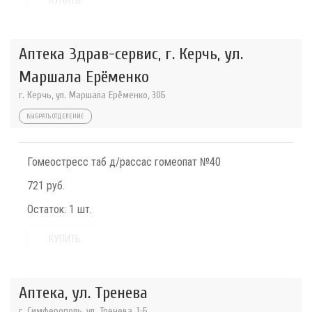
КУПИТЬ
Аптека Здрав-сервис, г. Керчь, ул.
Маршала Ерёменко
г. Керчь, ул. Маршала Ерёменко, 30Б
ВЫБРАТЬ ОТДЕЛЕНИЕ
Гомеостресс таб д/рассас гомеопат №40
721 руб.
Остаток:
1 шт.
КУПИТЬ
Аптека, ул. Тренева
г. Симферополь, ул. Тренева, 1-Б