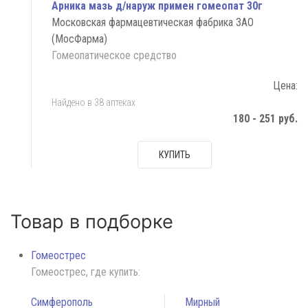
Арника мазь д/наруж примен гомеопат 30г
Московская фармацевтическая фабрика ЗАО
(МосФарма)
Гомеопатическое средство
Цена:
Найдено в 38 аптеках
180 - 251 руб.
КУПИТЬ
Товар в подборке
Гомеострес
Гомеострес, где купить:
Симферополь
Мирный