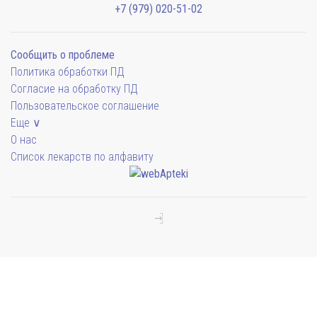
+7 (979) 020-51-02
Сообщить о проблеме
Политика обработки ПД
Согласие на обработку ПД
Пользовательское соглашение
Еще ∨
О нас
Список лекарств по алфавиту
Мы будем показывать аптеки для вашего города
Симферополь
38 отделений
Выбрать