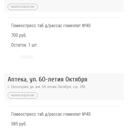
ВЫБРАТЬ ОТДЕЛЕНИЕ
Гомеостресс таб д/рассас гомеопат №40
700 руб.
Остаток:
1 шт.
КУПИТЬ
Аптека, ул. 60-летия Октября
г. Евпатория, ул. им. 60-летия Октября, стр. 28Б
ВЫБРАТЬ ОТДЕЛЕНИЕ
Гомеостресс таб д/рассас гомеопат №40
585 руб.