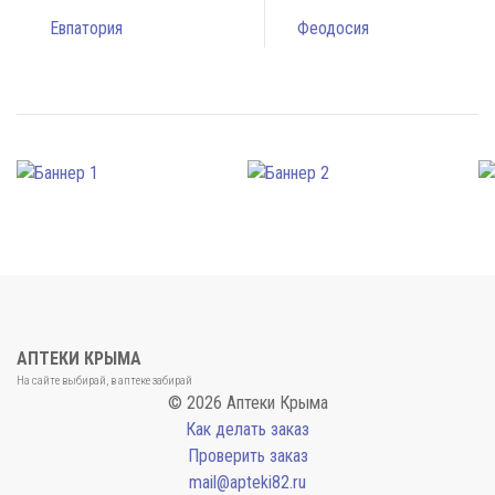
Евпатория
Феодосия
АПТЕКИ КРЫМА
На сайте выбирай, в аптеке забирай
© 2026 Аптеки Крыма
Как делать заказ
Проверить заказ
mail@apteki82.ru