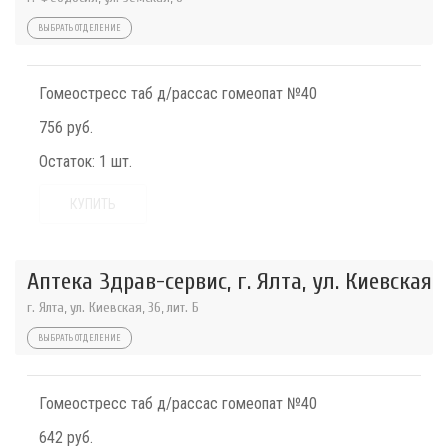
ВЫБРАТЬ ОТДЕЛЕНИЕ
Гомеостресс таб д/рассас гомеопат №40
756 руб.
Остаток:
1 шт.
КУПИТЬ
Аптека Здрав-сервис, г. Ялта, ул. Киевская
г. Ялта, ул. Киевская, 36, лит. Б
ВЫБРАТЬ ОТДЕЛЕНИЕ
Гомеостресс таб д/рассас гомеопат №40
642 руб.