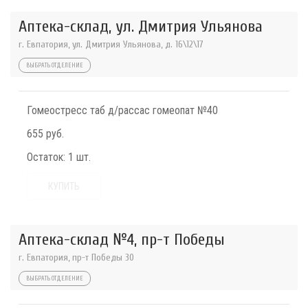
Аптека-склад, ул. Дмитрия Ульянова
г. Евпатория, ул. Дмитрия Ульянова, д. 16\12\17
ВЫБРАТЬ ОТДЕЛЕНИЕ
Гомеостресс таб д/рассас гомеопат №40
655 руб.
Остаток:
1 шт.
КУПИТЬ
Аптека-склад №4, пр-т Победы
г. Евпатория, пр-т Победы 30
ВЫБРАТЬ ОТДЕЛЕНИЕ