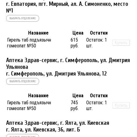
г. Евпатория, пгт. Мирный, ал. А. Симоненко, место
№1
ВЫБРАТЬ ОТДЕЛЕНИЕ
Название
Цена
Остатки
Гирель таб подъязычн
615
Остаток:
1
Купить
гомеопат №50
руб.
шт.
Аптека Здрав-сервис, г. Симферополь, ул. Дмитрия
Ульянова
г. Симферополь, ул. Дмитрия Ульянова, 12
ВЫБРАТЬ ОТДЕЛЕНИЕ
Название
Цена
Остатки
Гирель таб подъязычн
745
Остаток:
1
Купить
гомеопат №50
руб.
шт.
Аптека Здрав-сервис, г. Ялта, ул. Киевская
г. Ялта, ул. Киевская, 36, лит. Б