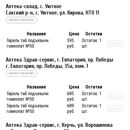
Аптека-склад, с. Уютное
Сакский р-н, с. Уютное, ул. Кирова, НТО 11
ВЫБРАТЬ ОТДЕЛЕНИЕ
Название
Цена
Остатки
Гирель таб подъязычн
595
Остаток:
1
Купить
гомеопат №50
руб.
шт.
Аптека Здрав-сервис, г. Евпатория, пр. Победы
г. Евпатория, пр. Победы, 35а, пом. 1
ВЫБРАТЬ ОТДЕЛЕНИЕ
Название
Цена
Остатки
Гирель таб подъязычн
685
Остаток:
1
Купить
гомеопат №50
руб.
шт.
Гирель таб подъязычн
689
Остаток:
1
Купить
гомеопат №50
руб.
шт.
Аптека Здрав-сервис, г. Керчь, ул. Ворошилова