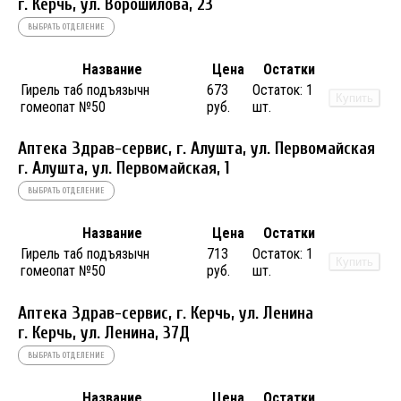
г. Керчь, ул. Ворошилова, 23
ВЫБРАТЬ ОТДЕЛЕНИЕ
Название
Цена
Остатки
Гирель таб подъязычн
673
Остаток:
1
Купить
гомеопат №50
руб.
шт.
Аптека Здрав-сервис, г. Алушта, ул. Первомайская
г. Алушта, ул. Первомайская, 1
ВЫБРАТЬ ОТДЕЛЕНИЕ
Название
Цена
Остатки
Гирель таб подъязычн
713
Остаток:
1
Купить
гомеопат №50
руб.
шт.
Аптека Здрав-сервис, г. Керчь, ул. Ленина
г. Керчь, ул. Ленина, 37Д
ВЫБРАТЬ ОТДЕЛЕНИЕ
Название
Цена
Остатки