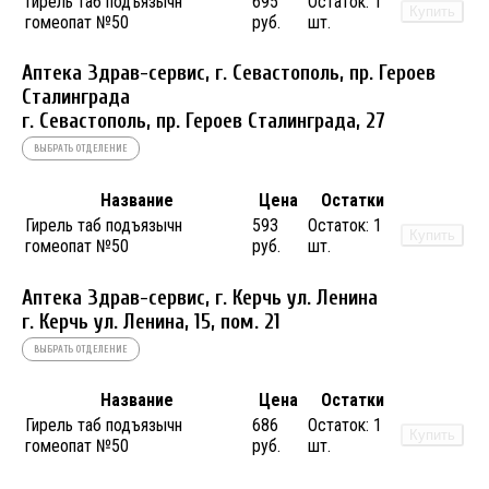
Гирель таб подъязычн
695
Остаток:
1
Купить
гомеопат №50
руб.
шт.
Аптека Здрав-сервис, г. Севастополь, пр. Героев
Сталинграда
г. Севастополь, пр. Героев Сталинграда, 27
ВЫБРАТЬ ОТДЕЛЕНИЕ
Название
Цена
Остатки
Гирель таб подъязычн
593
Остаток:
1
Купить
гомеопат №50
руб.
шт.
Аптека Здрав-сервис, г. Керчь ул. Ленина
г. Керчь ул. Ленина, 15, пом. 21
ВЫБРАТЬ ОТДЕЛЕНИЕ
Название
Цена
Остатки
Гирель таб подъязычн
686
Остаток:
1
Купить
гомеопат №50
руб.
шт.