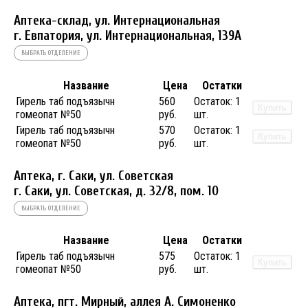
Аптека-склад, ул. Интернациональная
г. Евпатория, ул. Интернациональная, 139А
ВЫБРАТЬ ОТДЕЛЕНИЕ
Название
Цена
Остатки
Гирель таб подъязычн
560
Остаток:
1
Купить
гомеопат №50
руб.
шт.
Гирель таб подъязычн
570
Остаток:
1
Купить
гомеопат №50
руб.
шт.
Аптека, г. Саки, ул. Советская
г. Саки, ул. Советская, д. 32/8, пом. 10
ВЫБРАТЬ ОТДЕЛЕНИЕ
Название
Цена
Остатки
Гирель таб подъязычн
575
Остаток:
1
Купить
гомеопат №50
руб.
шт.
Аптека, пгт. Мирный, аллея А. Симоненко