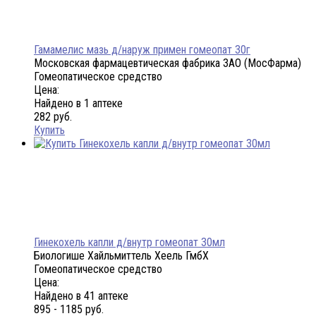
Гамамелис мазь д/наруж примен гомеопат 30г
Московская фармацевтическая фабрика ЗАО (МосФарма)
Гомеопатическое средство
Цена:
Найдено в 1 аптеке
282 руб.
Купить
Гинекохель капли д/внутр гомеопат 30мл
Биологише Хайльмиттель Хеель ГмбХ
Гомеопатическое средство
Цена:
Найдено в 41 аптеке
895 - 1185 руб.