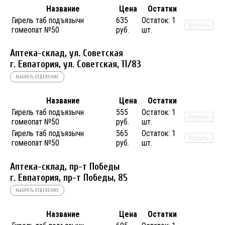
Название
Цена
Остатки
Гирель таб подъязычн
635
Остаток:
1
Купить
гомеопат №50
руб.
шт.
Аптека-склад, ул. Советская
г. Евпатория, ул. Советская, 11/83
ВЫБРАТЬ ОТДЕЛЕНИЕ
Название
Цена
Остатки
Гирель таб подъязычн
555
Остаток:
1
Купить
гомеопат №50
руб.
шт.
Гирель таб подъязычн
565
Остаток:
1
Купить
гомеопат №50
руб.
шт.
Аптека-склад, пр-т Победы
г. Евпатория, пр-т Победы, 85
ВЫБРАТЬ ОТДЕЛЕНИЕ
Название
Цена
Остатки