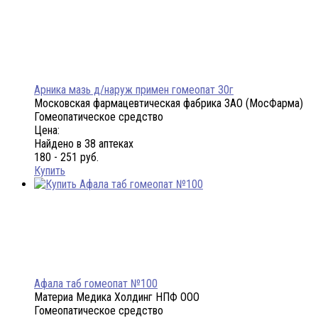
Арника мазь д/наруж примен гомеопат 30г
Московская фармацевтическая фабрика ЗАО (МосФарма)
Гомеопатическое средство
Цена:
Найдено в 38 аптеках
180 - 251 руб.
Купить
Афала таб гомеопат №100
Материа Медика Холдинг НПФ ООО
Гомеопатическое средство