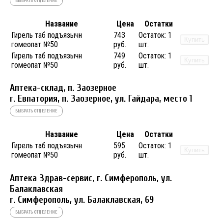
ВЫБРАТЬ ОТДЕЛЕНИЕ
Название
Цена
Остатки
Гирель таб подъязычн
743
Остаток:
1
Купить
гомеопат №50
руб.
шт.
Гирель таб подъязычн
749
Остаток:
1
Купить
гомеопат №50
руб.
шт.
Аптека-склад, п. Заозерное
г. Евпатория, п. Заозерное, ул. Гайдара, место 1
ВЫБРАТЬ ОТДЕЛЕНИЕ
Название
Цена
Остатки
Гирель таб подъязычн
595
Остаток:
1
Купить
гомеопат №50
руб.
шт.
Аптека Здрав-сервис, г. Симферополь, ул.
Балаклавская
г. Симферополь, ул. Балаклавская, 69
ВЫБРАТЬ ОТДЕЛЕНИЕ