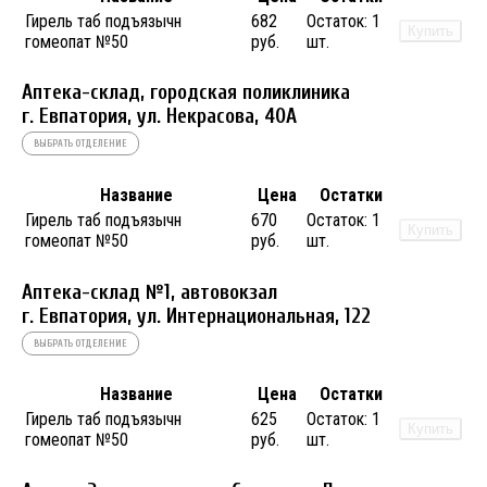
Гирель таб подъязычн
682
Остаток:
1
Купить
гомеопат №50
руб.
шт.
Аптека-склад, городская поликлиника
г. Евпатория, ул. Некрасова, 40A
ВЫБРАТЬ ОТДЕЛЕНИЕ
Название
Цена
Остатки
Гирель таб подъязычн
670
Остаток:
1
Купить
гомеопат №50
руб.
шт.
Аптека-склад №1, автовокзал
г. Евпатория, ул. Интернациональная, 122
ВЫБРАТЬ ОТДЕЛЕНИЕ
Название
Цена
Остатки
Гирель таб подъязычн
625
Остаток:
1
Купить
гомеопат №50
руб.
шт.