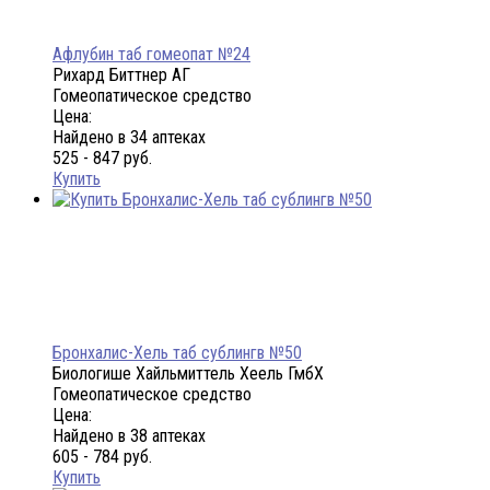
Афлубин таб гомеопат №24
Рихард Биттнер АГ
Гомеопатическое средство
Цена:
Найдено в 34 аптеках
525 - 847 руб.
Купить
Бронхалис-Хель таб сублингв №50
Биологише Хайльмиттель Хеель ГмбХ
Гомеопатическое средство
Цена:
Найдено в 38 аптеках
605 - 784 руб.
Купить