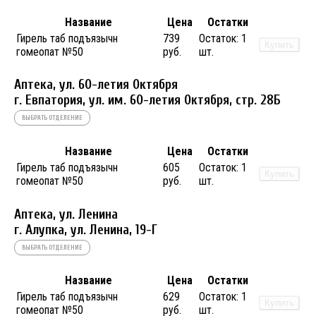
Название
Цена
Остатки
Гирель таб подъязычн
739
Остаток:
1
Купить
гомеопат №50
руб.
шт.
Аптека, ул. 60-летия Октября
г. Евпатория, ул. им. 60-летия Октября, стр. 28Б
ВЫБРАТЬ ОТДЕЛЕНИЕ
Название
Цена
Остатки
Гирель таб подъязычн
605
Остаток:
1
Купить
гомеопат №50
руб.
шт.
Аптека, ул. Ленина
г. Алупка, ул. Ленина, 19-Г
ВЫБРАТЬ ОТДЕЛЕНИЕ
Название
Цена
Остатки
Гирель таб подъязычн
629
Остаток:
1
Купить
гомеопат №50
руб.
шт.