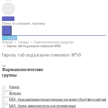
Каталог
0 руб.
Главная
Товары
Гомеопатическое средство
Гирель таб подъязычн гомеопат №50
Гирель таб подъязычн гомеопат №50
Фармакологические
группы
Разное
Аптечка
БАД - бальзам/взвар/лекарственные растения (сбор)/фиточай/чай
БАД - белки, аминокислоты и их производные