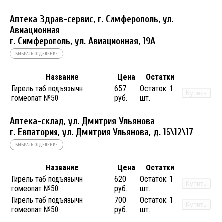
Аптека Здрав-сервис, г. Симферополь, ул.
Авиационная
г. Симферополь, ул. Авиационная, 19А
ВЫБРАТЬ ОТДЕЛЕНИЕ
Название
Цена
Остатки
Гирель таб подъязычн
657
Остаток:
1
Купить
гомеопат №50
руб.
шт.
Аптека-склад, ул. Дмитрия Ульянова
г. Евпатория, ул. Дмитрия Ульянова, д. 16\12\17
ВЫБРАТЬ ОТДЕЛЕНИЕ
Название
Цена
Остатки
Гирель таб подъязычн
620
Остаток:
1
Купить
гомеопат №50
руб.
шт.
Гирель таб подъязычн
700
Остаток:
1
Купить
гомеопат №50
руб.
шт.