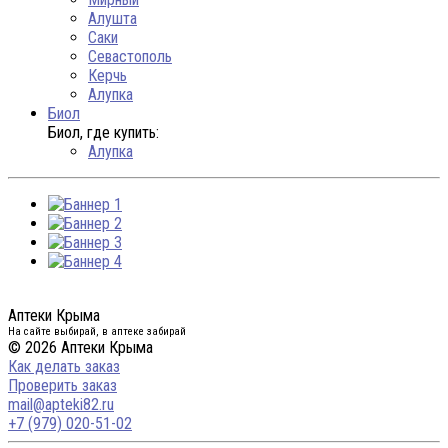
Алушта
Саки
Севастополь
Керчь
Алупка
Биол
Биол, где купить:
Алупка
Аптеки Крыма
На сайте выбирай, в аптеке забирай
© 2026 Аптеки Крыма
Как делать заказ
Проверить заказ
mail@apteki82.ru
+7 (979) 020-51-02