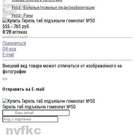
Уход - Больные/пожилые люди/реабилитация
Уход - Раны
555 - 765 руб.
В 28 аптеках
Поделиться
QR-код
E-mail
Внешний вид товара может отличаться от изображённого на
фотографии
Отправить на E-mail
Гирель таб подъязычн гомеопат №50