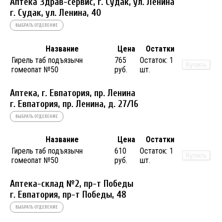
Аптека Здрав-сервис, г. Судак, ул. Ленина
г. Судак, ул. Ленина, 40
ВЫБРАТЬ ОТДЕЛЕНИЕ
Название
Цена
Остатки
Гирель таб подъязычн
765
Остаток:
1
Купить
гомеопат №50
руб.
шт.
Аптека, г. Евпатория, пр. Ленина
г. Евпатория, пр. Ленина, д. 27/16
ВЫБРАТЬ ОТДЕЛЕНИЕ
Название
Цена
Остатки
Гирель таб подъязычн
610
Остаток:
1
Купить
гомеопат №50
руб.
шт.
Аптека-склад №2, пр-т Победы
г. Евпатория, пр-т Победы, 48
ВЫБРАТЬ ОТДЕЛЕНИЕ