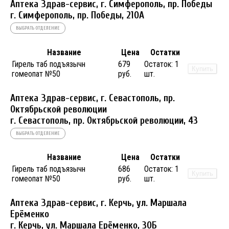
Аптека Здрав-сервис, г. Симферополь, пр. Победы
г. Симферополь, пр. Победы, 210A
ВЫБРАТЬ ОТДЕЛЕНИЕ
Название
Цена
Остатки
Гирель таб подъязычн
679
Остаток:
1
Купить
гомеопат №50
руб.
шт.
Аптека Здрав-сервис, г. Севастополь, пр.
Октябрьской революции
г. Севастополь, пр. Октябрьской революции, 43
ВЫБРАТЬ ОТДЕЛЕНИЕ
Название
Цена
Остатки
Гирель таб подъязычн
686
Остаток:
1
Купить
гомеопат №50
руб.
шт.
Аптека Здрав-сервис, г. Керчь, ул. Маршала
Ерёменко
г. Керчь, ул. Маршала Ерёменко, 30Б