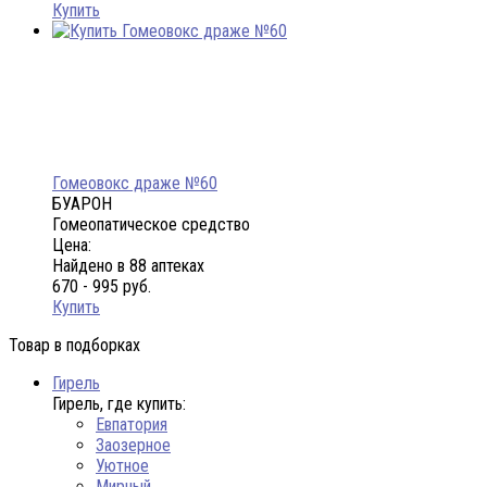
Купить
Гомеовокс драже №60
БУАРОН
Гомеопатическое средство
Цена:
Найдено в 88 аптеках
670 - 995 руб.
Купить
Товар в подборках
Гирель
Гирель, где купить:
Евпатория
Заозерное
Уютное
Мирный