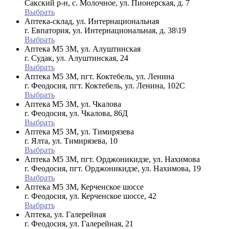
Сакский р-н, с. Молочное, ул. Пионерская, д. 7
Выбрать
Аптека-склад, ул. Интернациональная
г. Евпатория, ул. Интернациональная, д. 38\19
Выбрать
Аптека М5 3М, ул. Алуштинская
г. Судак, ул. Алуштинская, 24
Выбрать
Аптека М5 3М, пгт. Коктебель, ул. Ленина
г. Феодосия, пгт. Коктебель, ул. Ленина, 102С
Выбрать
Аптека М5 3М, ул. Чкалова
г. Феодосия, ул. Чкалова, 86Д
Выбрать
Аптека М5 3М, ул. Тимирязева
г. Ялта, ул. Тимирязева, 10
Выбрать
Аптека М5 3М, пгт. Орджоникидзе, ул. Нахимова
г. Феодосия, пгт. Орджоникидзе, ул. Нахимова, 19
Выбрать
Аптека М5 3М, Керченское шоссе
г. Феодосия, ул. Керченское шоссе, 42
Выбрать
Аптека, ул. Галерейная
г. Феодосия, ул. Галерейная, 21