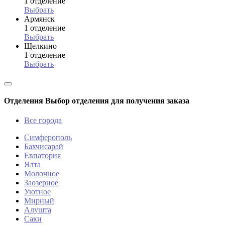
1 отделение
Выбрать
Армянск
1 отделение
Выбрать
Щелкино
1 отделение
Выбрать
Отделения
Выбор отделения для получения заказа
Все города
Симферополь
Бахчисарай
Евпатория
Ялта
Молочное
Заозерное
Уютное
Мирный
Алушта
Саки