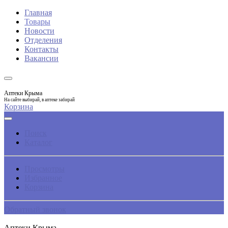
Главная
Товары
Новости
Отделения
Контакты
Вакансии
Аптеки Крыма
На сайте выбирай, в аптеке забирай
Корзина
Поиск
Каталог
Просмотры
Избранное
Корзина
Обратный звонок
Аптеки Крыма