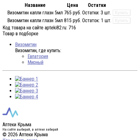
Название
Цена
Остатки
Визомитин капли глазн 5мл
765 руб.
Остатки:
3 шт.
Купить
Визомитин капли глазн 5мл
815 руб.
Остаток:
1 шт.
Купить
Код товара на сайте apteki82.ru:
716
Товар в подборке
Визомитин
Визомитин, где купить:
Евпатория
Мирный
Аптеки Крыма
На сайте выбирай, в аптеке забирай
© 2026 Аптеки Крыма