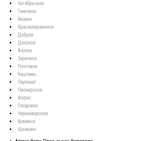
Октябрьское
Танковое
Вилино
Красноперекопск
Доброе
Донское
Алупка
Заречное
Почтовое
Каштаны
Партенит
Пионерское
Форос
Плодовое
Черноморское
Армянск
Щелкино