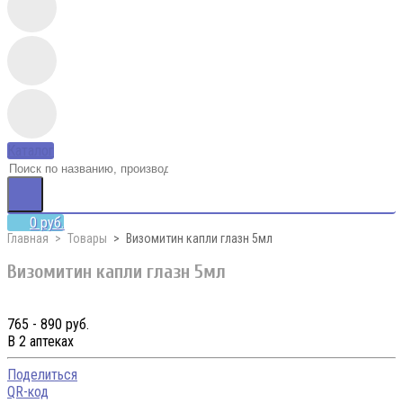
Каталог
0 руб.
Главная
Товары
Визомитин капли глазн 5мл
Визомитин капли глазн 5мл
765 - 890 руб.
В 2 аптеках
Поделиться
QR-код