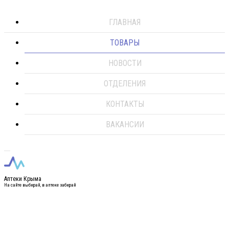
ГЛАВНАЯ
ТОВАРЫ
НОВОСТИ
ОТДЕЛЕНИЯ
КОНТАКТЫ
ВАКАНСИИ
Аптеки Крыма
На сайте выбирай, в аптеке забирай