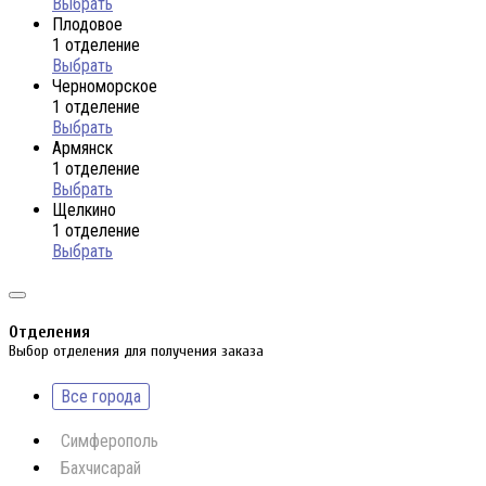
Выбрать
Плодовое
1 отделение
Выбрать
Черноморское
1 отделение
Выбрать
Армянск
1 отделение
Выбрать
Щелкино
1 отделение
Выбрать
Отделения
Выбор отделения для получения заказа
Все города
Симферополь
Бахчисарай