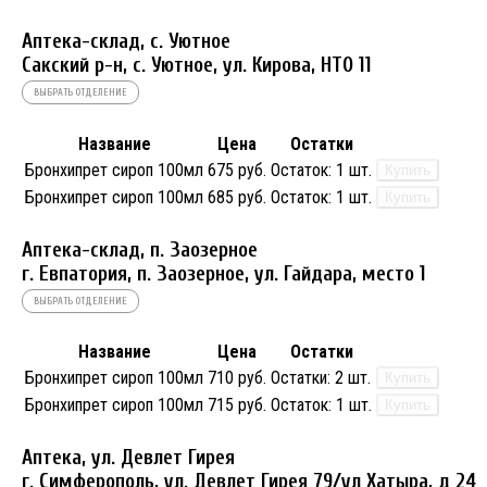
Аптека-склад, с. Уютное
Сакский р-н, с. Уютное, ул. Кирова, НТО 11
ВЫБРАТЬ ОТДЕЛЕНИЕ
Название
Цена
Остатки
Бронхипрет сироп 100мл
675 руб.
Остаток:
1 шт.
Купить
Бронхипрет сироп 100мл
685 руб.
Остаток:
1 шт.
Купить
Аптека-склад, п. Заозерное
г. Евпатория, п. Заозерное, ул. Гайдара, место 1
ВЫБРАТЬ ОТДЕЛЕНИЕ
Название
Цена
Остатки
Бронхипрет сироп 100мл
710 руб.
Остатки:
2 шт.
Купить
Бронхипрет сироп 100мл
715 руб.
Остаток:
1 шт.
Купить
Аптека, ул. Девлет Гирея
г. Симферополь, ул. Девлет Гирея 79/ул Хатыра, д 24