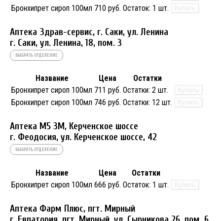
Бронхипрет сироп 100мл
710 руб.
Остаток:
1 шт.
Купить
Аптека Здрав-сервис, г. Саки, ул. Ленина
г. Саки, ул. Ленина, 18, пом. 3
ВЫБРАТЬ ОТДЕЛЕНИЕ
Название
Цена
Остатки
Бронхипрет сироп 100мл
711 руб.
Остатки:
2 шт.
Купить
Бронхипрет сироп 100мл
746 руб.
Остатки:
12 шт.
Купить
Аптека М5 3М, Керченское шоссе
г. Феодосия, ул. Керченское шоссе, 42
ВЫБРАТЬ ОТДЕЛЕНИЕ
Название
Цена
Остатки
Бронхипрет сироп 100мл
666 руб.
Остаток:
1 шт.
Купить
Аптека Фарм Плюс, пгт. Мирный
г. Евпатория, пгт. Мирный, ул. Сырникова 26, пом. 6