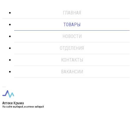
ГЛАВНАЯ
ТОВАРЫ
НОВОСТИ
ОТДЕЛЕНИЯ
КОНТАКТЫ
ВАКАНСИИ
Аптеки Крыма
На сайте выбирай, в аптеке забирай