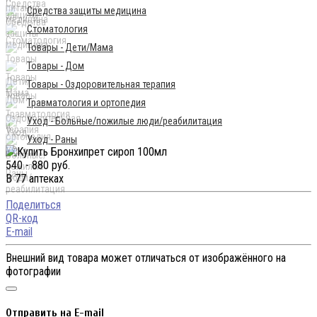
Средства защиты медицина
Стоматология
Товары - Дети/Мама
Товары - Дом
Товары - Оздоровительная терапия
Травматология и ортопедия
Уход - Больные/пожилые люди/реабилитация
Уход - Раны
540 - 880 руб.
В 77 аптеках
Поделиться
QR-код
E-mail
Внешний вид товара может отличаться от изображённого на
фотографии
Отправить на E-mail