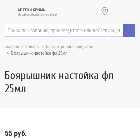
АПТЕКИ КРЫМА
На сайте выбирай, в аптеке забирай
Главная
Товары
Органотропное средство
Боярышник настойка фл 25мл
Боярышник настойка фл
25мл
55 руб.