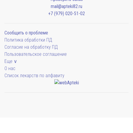
mail@apteki82.ru
+7 (979) 020-51-02
Сообщить о проблеме
Политика обработки ПД
Согласие на обработку ПД
Пользовательское соглашение
Еще ∨
О нас
Список лекарств по алфавиту
Мы будем показывать аптеки для вашего города
Симферополь
38 отделений