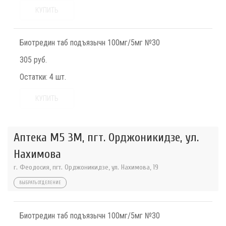
КУПИТЬ
Биотредин таб подъязычн 100мг/5мг №30
305 руб.
Остатки:
4 шт.
КУПИТЬ
Аптека М5 3М, пгт. Орджоникидзе, ул.
Нахимова
г. Феодосия, пгт. Орджоникидзе, ул. Нахимова, 19
ВЫБРАТЬ ОТДЕЛЕНИЕ
Биотредин таб подъязычн 100мг/5мг №30