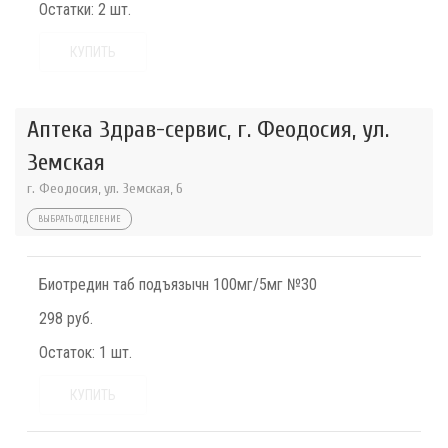
Остатки:
2 шт.
КУПИТЬ
Аптека Здрав-сервис, г. Феодосия, ул.
Земская
г. Феодосия, ул. Земская, 6
ВЫБРАТЬ ОТДЕЛЕНИЕ
Биотредин таб подъязычн 100мг/5мг №30
298 руб.
Остаток:
1 шт.
КУПИТЬ