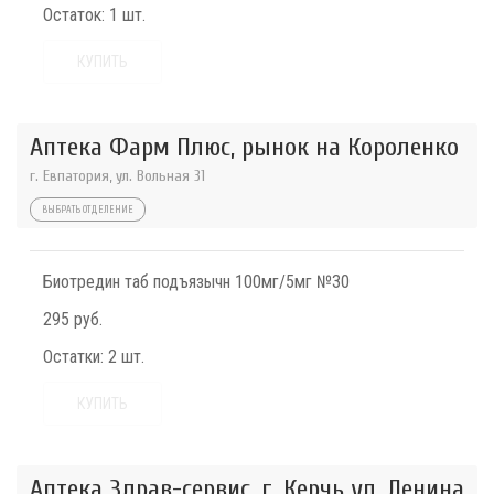
Остаток:
1 шт.
КУПИТЬ
Аптека Фарм Плюс, рынок на Короленко
г. Евпатория, ул. Вольная 31
ВЫБРАТЬ ОТДЕЛЕНИЕ
Биотредин таб подъязычн 100мг/5мг №30
295 руб.
Остатки:
2 шт.
КУПИТЬ
Аптека Здрав-сервис, г. Керчь ул. Ленина