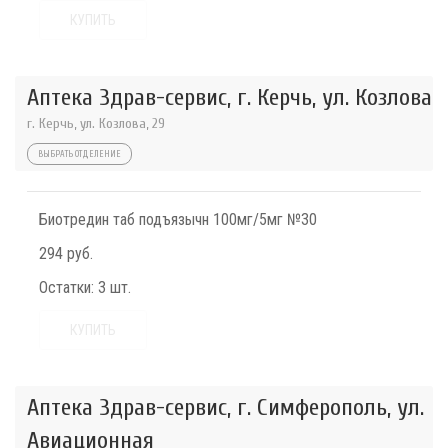
КУПИТЬ
Аптека Здрав-сервис, г. Керчь, ул. Козлова
г. Керчь, ул. Козлова, 29
ВЫБРАТЬ ОТДЕЛЕНИЕ
Биотредин таб подъязычн 100мг/5мг №30
294 руб.
Остатки:
3 шт.
КУПИТЬ
Аптека Здрав-сервис, г. Симферополь, ул.
Авиационная