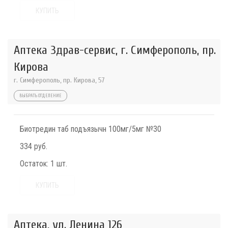
КУПИТЬ
Аптека Здрав-сервис, г. Симферополь, пр.
Кирова
г. Симферополь, пр. Кирова, 57
ВЫБРАТЬ ОТДЕЛЕНИЕ
Биотредин таб подъязычн 100мг/5мг №30
334 руб.
Остаток:
1 шт.
КУПИТЬ
Аптека, ул. Ленина 126