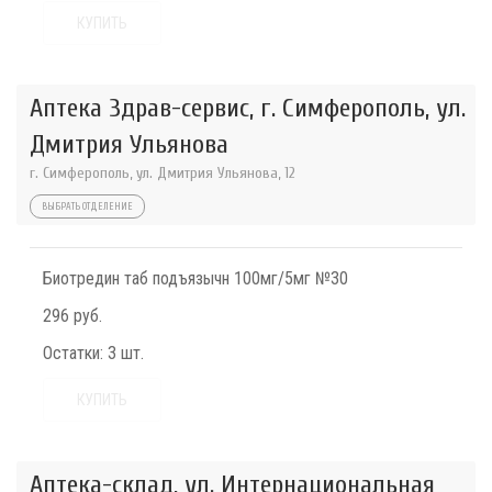
КУПИТЬ
Аптека Здрав-сервис, г. Симферополь, ул.
Дмитрия Ульянова
г. Симферополь, ул. Дмитрия Ульянова, 12
ВЫБРАТЬ ОТДЕЛЕНИЕ
Биотредин таб подъязычн 100мг/5мг №30
296 руб.
Остатки:
3 шт.
КУПИТЬ
Аптека-склад, ул. Интернациональная