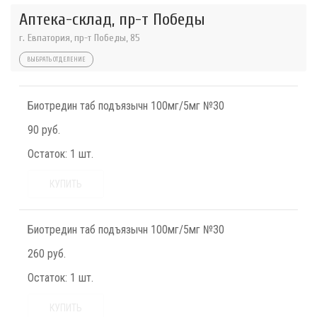
Аптека-склад, пр-т Победы
г. Евпатория, пр-т Победы, 85
ВЫБРАТЬ ОТДЕЛЕНИЕ
Биотредин таб подъязычн 100мг/5мг №30
90 руб.
Остаток:
1 шт.
КУПИТЬ
Биотредин таб подъязычн 100мг/5мг №30
260 руб.
Остаток:
1 шт.
КУПИТЬ