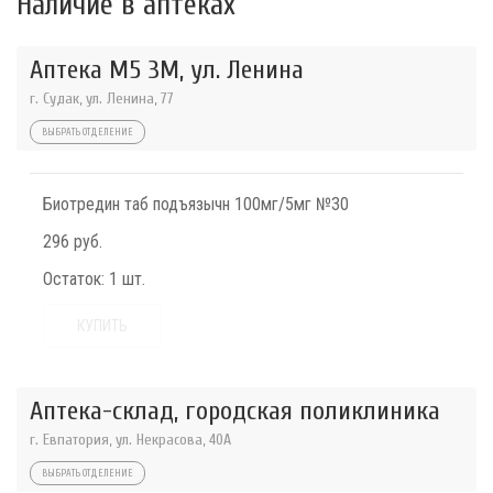
Наличие в аптеках
Аптека М5 3М, ул. Ленина
г. Судак, ул. Ленина, 77
ВЫБРАТЬ ОТДЕЛЕНИЕ
Биотредин таб подъязычн 100мг/5мг №30
296 руб.
Остаток:
1 шт.
КУПИТЬ
Аптека-склад, городская поликлиника
г. Евпатория, ул. Некрасова, 40A
ВЫБРАТЬ ОТДЕЛЕНИЕ