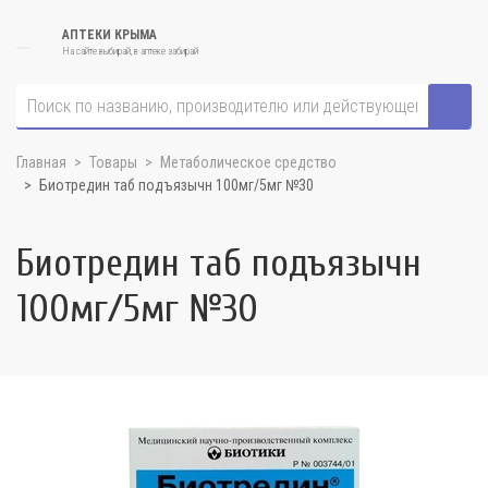
АПТЕКИ КРЫМА
На сайте выбирай, в аптеке забирай
Главная
Товары
Метаболическое средство
Биотредин таб подъязычн 100мг/5мг №30
Биотредин таб подъязычн
100мг/5мг №30