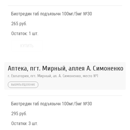
Биотредин таб подъязычн 100мг/5мг №30
265 руб.
Остаток:
1 шт.
КУПИТЬ
Аптека, пгт. Мирный, аллея А. Симоненко
г. Евпатория, пгт. Мирный, ал. А. Симоненко, место №1
ВЫБРАТЬ ОТДЕЛЕНИЕ
Биотредин таб подъязычн 100мг/5мг №30
295 руб.
Остатки:
3 шт.