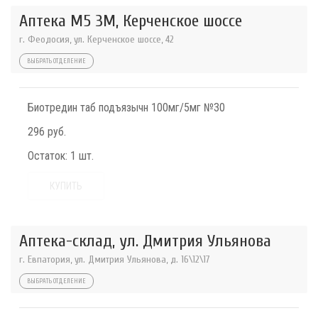
Аптека М5 3М, Керченское шоссе
г. Феодосия, ул. Керченское шоссе, 42
ВЫБРАТЬ ОТДЕЛЕНИЕ
Биотредин таб подъязычн 100мг/5мг №30
296 руб.
Остаток:
1 шт.
КУПИТЬ
Аптека-склад, ул. Дмитрия Ульянова
г. Евпатория, ул. Дмитрия Ульянова, д. 16\12\17
ВЫБРАТЬ ОТДЕЛЕНИЕ