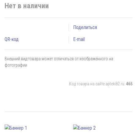
Нет в наличии
Поделиться
QR-код
E-mail
Внешний вид товара может отличаться от изображённого на
фотографии
Код товара на сайте apteki82.ru:
465