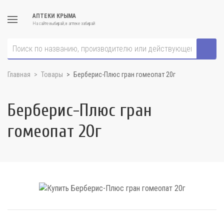
АПТЕКИ КРЫМА
На сайте выбирай, в аптеке забирай
Главная
Товары
Берберис-Плюс гран гомеопат 20г
Берберис-Плюс гран
гомеопат 20г