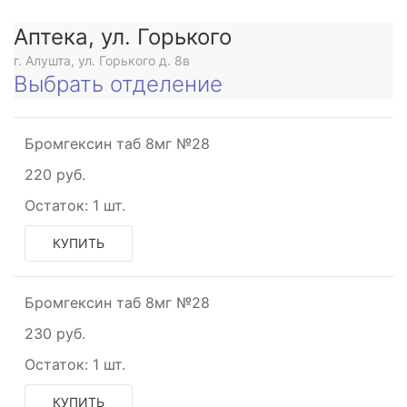
Аптека, ул. Горького
г. Алушта, ул. Горького д. 8в
Выбрать отделение
Бромгексин таб 8мг №28
ое
220 руб.
ое
Остаток:
1 шт.
ое
КУПИТЬ
е
Бромгексин таб 8мг №28
ое
230 руб.
Остаток:
1 шт.
КУПИТЬ