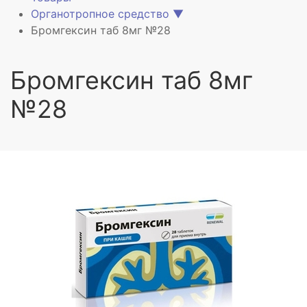
Органотропное средство
▼
Бромгексин таб 8мг №28
Бромгексин таб 8мг
№28