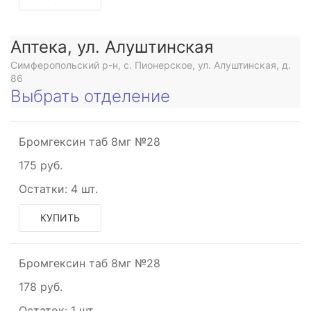
ое
тивное
Аптека, ул. Алуштинская
Симферопольский р-н, с. Пионерское, ул. Алуштинская, д.
86
ое
Выбрать отделение
Бромгексин таб 8мг №28
175 руб.
Остатки:
4 шт.
КУПИТЬ
Бромгексин таб 8мг №28
178 руб.
Остаток:
1 шт.