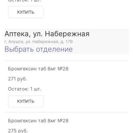
КУПИТЬ
е
Аптека, ул. Набережная
г. Алушта, ул. Набережная, д. 17В
Выбрать отделение
Бромгексин таб 8мг №28
271 руб.
Остаток:
1 шт.
КУПИТЬ
Бромгексин таб 8мг №28
275 руб.