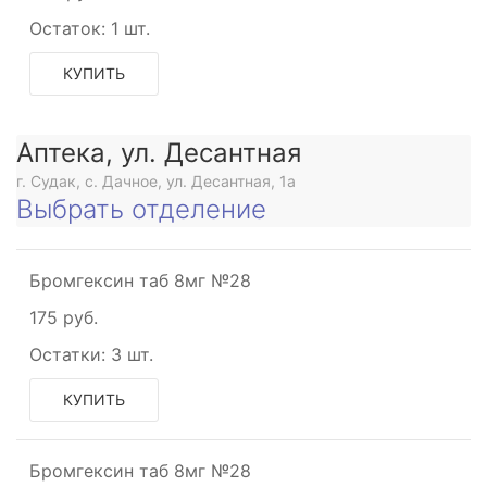
Остаток:
1 шт.
КУПИТЬ
Аптека, ул. Десантная
щее
г. Судак, с. Дачное, ул. Десантная, 1а
Выбрать отделение
щее
Бромгексин таб 8мг №28
175 руб.
Остатки:
3 шт.
ое
КУПИТЬ
Бромгексин таб 8мг №28