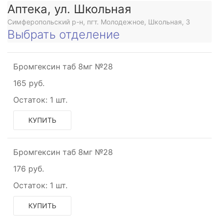
Аптека, ул. Школьная
Симферопольский р-н, пгт. Молодежное, Школьная, 3
Выбрать отделение
Бромгексин таб 8мг №28
165 руб.
Остаток:
1 шт.
КУПИТЬ
Бромгексин таб 8мг №28
ующее
176 руб.
ьное
Остаток:
1 шт.
КУПИТЬ