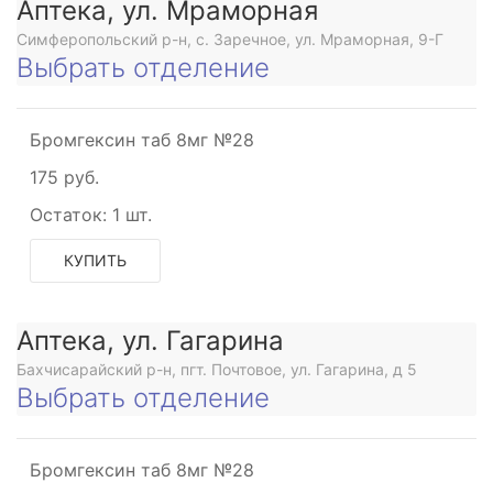
Аптека, ул. Мраморная
Симферопольский р-н, с. Заречное, ул. Мраморная, 9-Г
мное
Выбрать отделение
Бромгексин таб 8мг №28
175 руб.
Остаток:
1 шт.
р
КУПИТЬ
мное
Аптека, ул. Гагарина
ы
Бахчисарайский р-н, пгт. Почтовое, ул. Гагарина, д 5
Выбрать отделение
р
Бромгексин таб 8мг №28
е