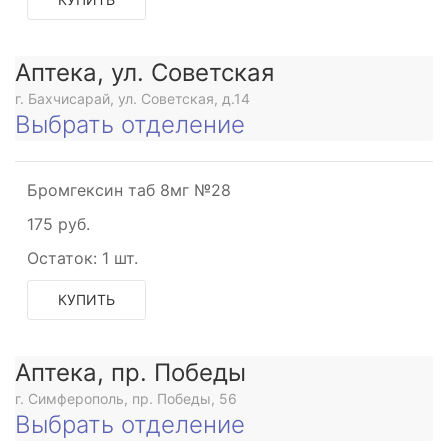
Аптека, ул. Советская
ое
г. Бахчисарай, ул. Советская, д.14
Выбрать отделение
Бромгексин таб 8мг №28
ое
175 руб.
Остаток:
1 шт.
КУПИТЬ
Аптека, пр. Победы
г. Симферополь, пр. Победы, 56
Выбрать отделение