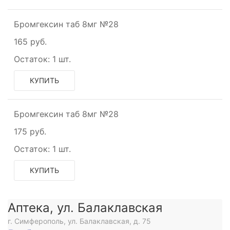
Бромгексин таб 8мг №28
165 руб.
Остаток:
1 шт.
КУПИТЬ
Бромгексин таб 8мг №28
175 руб.
Остаток:
1 шт.
щее
КУПИТЬ
ое
Аптека, ул. Балаклавская
г. Симферополь, ул. Балаклавская, д. 75