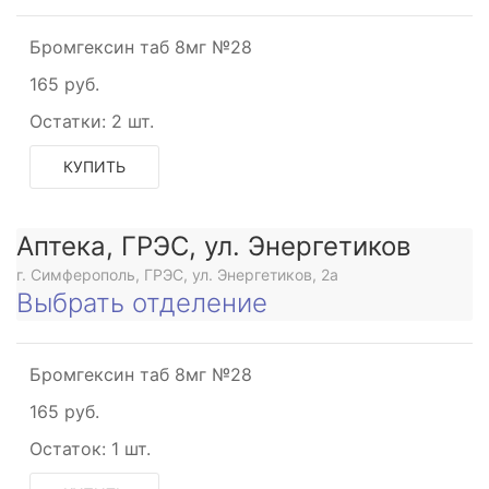
Бромгексин таб 8мг №28
165 руб.
Остатки:
2 шт.
ащающего
КУПИТЬ
ющее
Аптека, ГРЭС, ул. Энергетиков
г. Симферополь, ГРЭС, ул. Энергетиков, 2а
Выбрать отделение
Бромгексин таб 8мг №28
165 руб.
щее
Остаток:
1 шт.