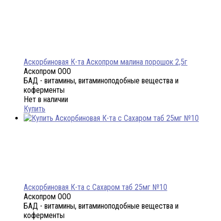
Аскорбиновая К-та Аскопром малина порошок 2,5г
Аскопром ООО
БАД - витамины, витаминоподобные вещества и
коферменты
Нет в наличии
Купить
Аскорбиновая К-та с Сахаром таб 25мг №10
Аскопром ООО
БАД - витамины, витаминоподобные вещества и
коферменты