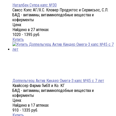
Наталбен Супра капс №30
Свисс Кэпс АГ/Х.С. Кловер Продуктос и Сервисьос, С.Л.
БАД - витамины, витаминоподобные вещества и
коферменты
Цена:
Найдено в 27 аптеках
1020 - 1395 руб.
Купить
Доппельгерц Актив Киндер Омега-3 капс №45 с 7 лет
Квайссер Фарма ГмбХ и Ко. КГ
БАД - витамины, витаминоподобные вещества и
коферменты
Цена:
Найдено в 17 аптеках
910 - 1335 руб.
Купить