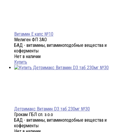
Витамин Е капс №10
Мелиген ФП ЗАО
БАД - витамины, витаминоподобные вещества и
коферменты
Нет в наличии
Купить
Детримакс Витамин D3 таб 230мг №30
Грокам ГБЛ сп. з.о.о
БАД - витамины, витаминоподобные вещества и
коферменты
Нет в наличии