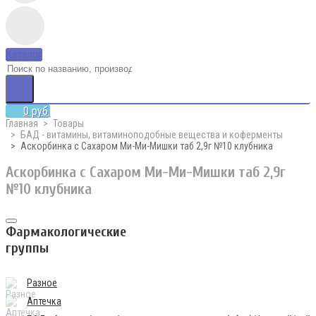
Каталог
0 руб.
Главная
Товары
БАД - витамины, витаминоподобные вещества и коферменты
Аскорбинка с Сахаром Ми-Ми-Мишки таб 2,9г №10 клубника
Аскорбинка с Сахаром Ми-Ми-Мишки таб 2,9г
№10 клубника
Фармакологические
группы
Разное
Аптечка