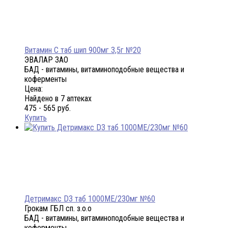
Витамин C таб шип 900мг 3,5г №20
ЭВАЛАР ЗАО
БАД - витамины, витаминоподобные вещества и
коферменты
Цена:
Найдено в 7 аптеках
475 - 565 руб.
Купить
Детримакс D3 таб 1000МЕ/230мг №60
Грокам ГБЛ сп. з.о.о
БАД - витамины, витаминоподобные вещества и
коферменты