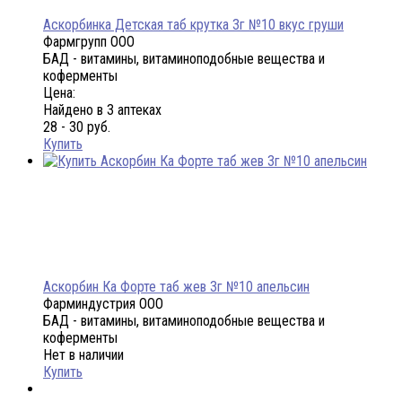
Аскорбинка Детская таб крутка 3г №10 вкус груши
Фармгрупп ООО
БАД - витамины, витаминоподобные вещества и
коферменты
Цена:
Найдено в 3 аптеках
28 - 30 руб.
Купить
Аскорбин Ка Форте таб жев 3г №10 апельсин
Фарминдустрия ООО
БАД - витамины, витаминоподобные вещества и
коферменты
Нет в наличии
Купить