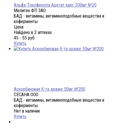
Альфа-Токоферола Ацетат капс 200мг №20
Мелиген ФП ЗАО
БАД - витамины, витаминоподобные вещества и
коферменты
Цена:
Найдено в 2 аптеках
45 - 55 руб.
Купить
Аскорбиновая К-та драже 50мг №200
СЕСАНА ООО
БАД - витамины, витаминоподобные вещества и
коферменты
Нет в наличии
Купить