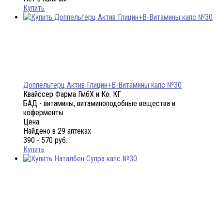
Купить
Доппельгерц Актив Глицин+В-Витамины капс №30
Квайссер Фарма ГмбХ и Ко. КГ
БАД - витамины, витаминоподобные вещества и
коферменты
Цена:
Найдено в 29 аптеках
390 - 570 руб.
Купить