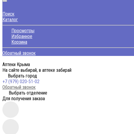
Поиск
Каталог
Просмотры
Избранное
Корзина
Обратный звонок
Аптеки Крыма
На сайте выбирай, в аптеке забирай
Выбрать город
+7 (979) 020-51-02
Обратный звонок
Выбрать отделение
Для получения заказа