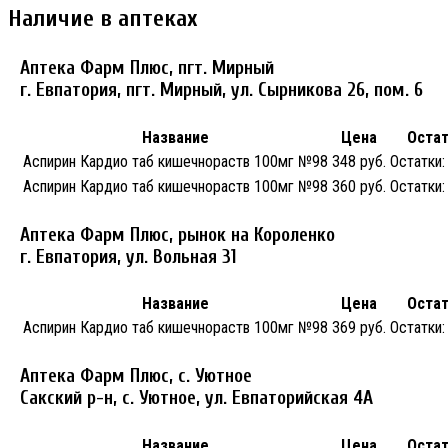
Наличие в аптеках
Аптека Фарм Плюс, пгт. Мирный
г. Евпатория, пгт. Мирный, ул. Сырникова 26, пом. 6
Название
Цена
Оста
Аспирин Кардио таб кишечнораств 100мг №98
348 руб.
Остатки:
Аспирин Кардио таб кишечнораств 100мг №98
360 руб.
Остатки:
Аптека Фарм Плюс, рынок на Короленко
г. Евпатория, ул. Вольная 31
Название
Цена
Оста
Аспирин Кардио таб кишечнораств 100мг №98
369 руб.
Остатки:
Аптека Фарм Плюс, с. Уютное
Сакский р-н, с. Уютное, ул. Евпаторийская 4А
Название
Цена
Оста