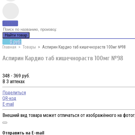
Каталог
Найти товар
0 руб.
Главная
Товары
Аспирин Кардио таб кишечнораств 100мг №98
Аспирин Кардио таб кишечнораств 100мг №98
348 - 369 руб.
В 3 аптеках
Поделиться
QR-код
E-mail
Внешний вид товара может отличаться от изображённого на фото
Отправить на E-mail