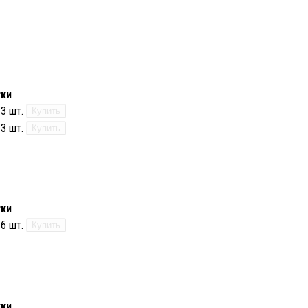
тки
3 шт.
Купить
3 шт.
Купить
тки
6 шт.
Купить
тки