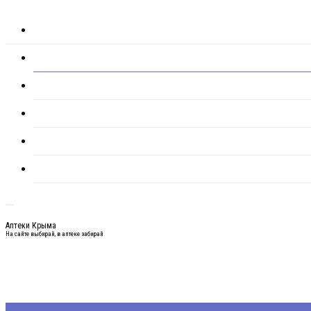
Аптеки Крыма
На сайте выбирай, в аптеке забирай