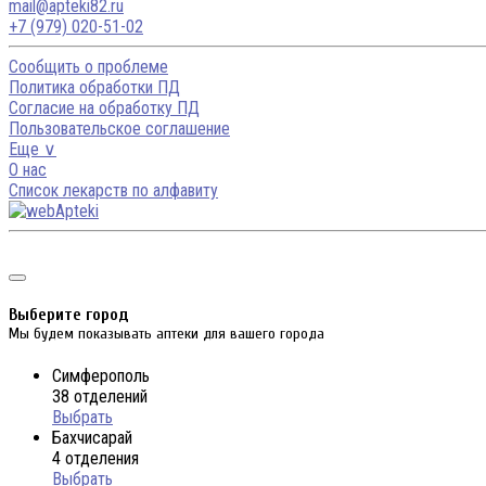
mail@apteki82.ru
+7 (979) 020-51-02
Сообщить о проблеме
Политика обработки ПД
Согласие на обработку ПД
Пользовательское соглашение
Еще ∨
О нас
Список лекарств по алфавиту
Выберите город
Мы будем показывать аптеки для вашего города
Симферополь
38 отделений
Выбрать
Бахчисарай
4 отделения
Выбрать