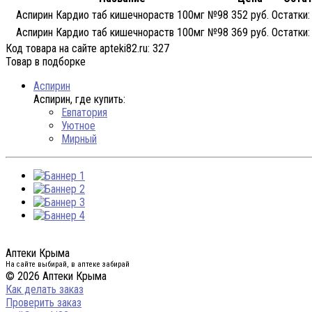
Аспирин Кардио таб кишечнораств 100мг №98
352 руб.
Остатки:
Аспирин Кардио таб кишечнораств 100мг №98
369 руб.
Остатки:
Код товара на сайте apteki82.ru:
327
Товар в подборке
Аспирин
Аспирин, где купить:
Евпатория
Уютное
Мирный
Аптеки Крыма
На сайте выбирай, в аптеке забирай
© 2026 Аптеки Крыма
Как делать заказ
Проверить заказ