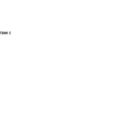
твии с