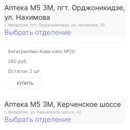
Аптека М5 3М, пгт. Орджоникидзе,
ул. Нахимова
г. Феодосия, пгт. Орджоникидзе, ул. Нахимова, 19
Выбрать отделение
Антигриппин-Анви капс №20
280 руб.
Остатки:
2 шт.
КУПИТЬ
Аптека М5 3М, Керченское шоссе
г. Феодосия, ул. Керченское шоссе, 42
Выбрать отделение