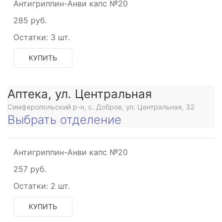
Антигриппин-Анви капс №20
285 руб.
Остатки:
3 шт.
КУПИТЬ
Аптека, ул. Центральная
Симферопольский р-н, с. Доброе, ул. Центральная, 32
Выбрать отделение
Антигриппин-Анви капс №20
257 руб.
Остатки:
2 шт.
КУПИТЬ