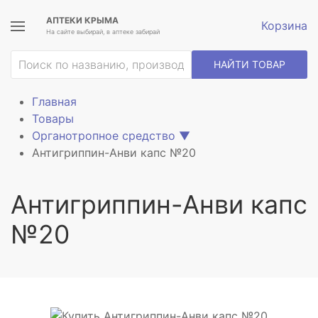
АПТЕКИ КРЫМА
Корзина
На сайте выбирай, в аптеке забирай
НАЙТИ ТОВАР
Главная
Товары
Органотропное средство
▼
Антигриппин-Анви капс №20
Антигриппин-Анви капс
№20