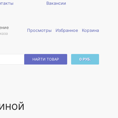
нтакты
Вакансии
ение
Просмотры
Избранное
Корзина
каза
НАЙТИ ТОВАР
0 РУБ.
виной