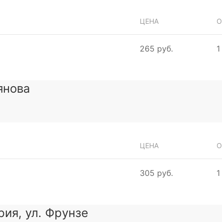
ЦЕНА
О
265 руб.
1
янова
ЦЕНА
О
305 руб.
1
рия, ул. Фрунзе