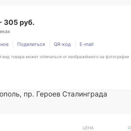
- 305 руб.
теках
нное
Поделиться
QR-код
E-mail
 вид товара может отличаться от изображённого на фотографии
тополь, пр. Героев Сталинграда
ЦЕНА
О