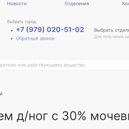
Новости
Отделения
Ко
Выбрать город
+7 (979) 020-51-02
Выбрать отдел
Для получения за
Обратный звонок
ой
ем д/ног с 30% моче