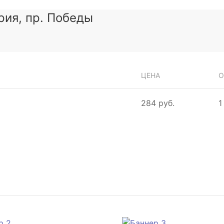
рия, пр. Победы
ЦЕНА
О
284 руб.
1