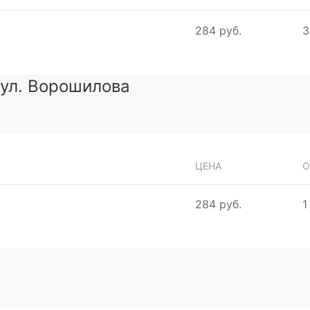
284 руб.
3
 ул. Ворошилова
ЦЕНА
О
284 руб.
1