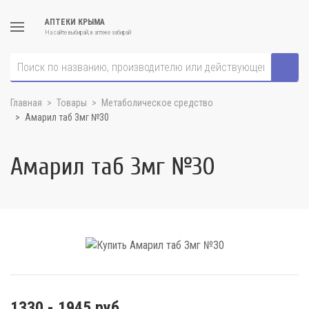
АПТЕКИ КРЫМА
На сайте выбирай, в аптеке забирай
Главная
Товары
Метаболическое средство
Амарил таб 3мг №30
Амарил таб 3мг №30
1330 - 1945 руб.