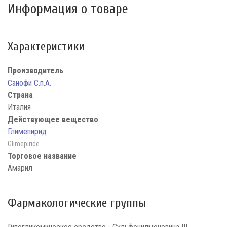
Информация о товаре
Характеристики
Производитель
Санофи С.п.А.
Страна
Италия
Действующее вещество
Глимепирид
Glimepiride
Торговое название
Амарил
Фармакологические группы