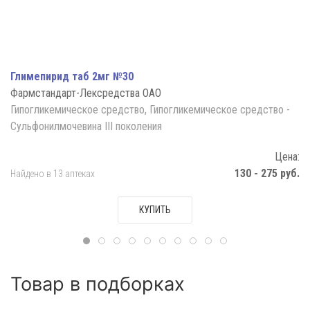
Глимепирид таб 2мг №30
Фармстандарт-Лексредства ОАО
Гипогликемическое средство, Гипогликемическое средство -
Сульфонилмочевина III поколения
Цена:
130 - 275 руб.
Найдено в 13 аптеках
КУПИТЬ
Товар в подборках