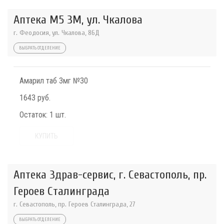
Аптека М5 3М, ул. Чкалова
г. Феодосия, ул. Чкалова, 86Д
ВЫБРАТЬ ОТДЕЛЕНИЕ
Амарил таб 3мг №30
1643 руб.
Остаток:
1 шт.
КУПИТЬ
Аптека Здрав-сервис, г. Севастополь, пр.
Героев Сталинграда
г. Севастополь, пр. Героев Сталинграда, 27
ВЫБРАТЬ ОТДЕЛЕНИЕ