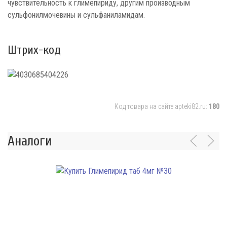
чувствительность к глимепириду, другим производным
сульфонилмочевины и сульфаниламидам.
Штрих-код
Код товара на сайте apteki82.ru:
180
Аналоги