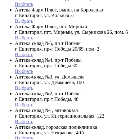
Выбрать
Аптека Фарм Плюс, рынок на Короленко
г. Евпатория, ул. Вольная 31
Выбрать
Аптека Фарм Плюс, пгт. Мирный
г. Евпатория, пгт. Мирный, ул. Сырникова 26, пом. 6
Выбрать
Аптека-склад №5, пр-т Победы
г. Евпатория, пр-т Победы 20/69, пом. 2
Выбрать
Аптека-склад №4, пр-т Победы
г. Евпатория, пр-т Победы 30
Выбрать
Аптека-склад №3, ул. Демышева
г. Евпатория, ул. Демышева, 100
Выбрать
Аптека-склад №2, пр-т Победы
г. Евпатория, пр-т Победы, 48
Выбрать
Аптека-склад №1, автовокзал
г. Евпатория, ул. Интернациональная, 122
Выбрать
Аптека-склад, городская поликлиника
г. Евпатория, ул. Некрасова, 40A
Выбрать