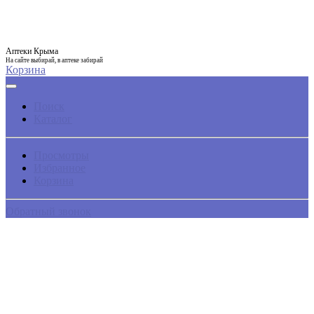
Аптеки Крыма
На сайте выбирай, в аптеке забирай
Корзина
Поиск
Каталог
Просмотры
Избранное
Корзина
Обратный звонок