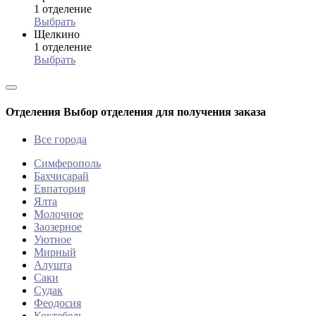
1 отделение
Выбрать
Щелкино
1 отделение
Выбрать
Отделения
Выбор отделения для получения заказа
Все города
Симферополь
Бахчисарай
Евпатория
Ялта
Молочное
Заозерное
Уютное
Мирный
Алушта
Саки
Судак
Феодосия
Коктебель