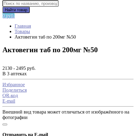
Найти товар
0 руб.
Главная
Товары
Актовегин таб по 200мг №50
Актовегин таб по 200мг №50
2130 - 2495 руб.
В 3 аптеках
Избранное
Поделиться
QR-код
E-mail
Внешний вид товара может отличаться от изображённого на
фотографии
Отправить на E-mail