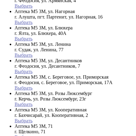
г. Феодосия, ул. Армянская, 4
Выбрать
Аптека М5 3М, ул. Нагорная
г. Алушта, пгт. Партенит, ул. Нагорная, 16
Выбрать
Аптека М5 3М, ул. Блюхера
г. Ялта, ул. Блюхера, 40А
Выбрать
Аптека М5 3М, ул. Ленина
г. Судак, ул. Ленина, 77
Выбрать
Аптека М5 3М, ул. Десантников
г. Феодосия, ул. Десантников, 7
Выбрать
Аптека М5 3М, с. Береговое, ул. Приморская
г. Феодосия, с. Береговое, ул. Приморская, 17А
Выбрать
Аптека М5 3М, ул. Розы Люксембург
г. Керчь, ул. Розы Люксембург, 23г
Выбрать
Аптека М5 3М, ул. Кооперативная
г. Бахчисарай, ул. Кооперативная, 2
Выбрать
Аптека М5 3М, 71
г. Щелкино, 71