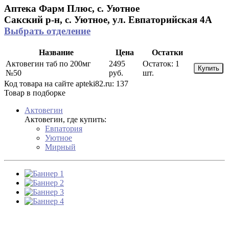
Аптека Фарм Плюс, с. Уютное
Сакский р-н, с. Уютное, ул. Евпаторийская 4А
Выбрать отделение
Название
Цена
Остатки
Актовегин таб по 200мг
2495
Остаток:
1
Купить
№50
руб.
шт.
Код товара на сайте apteki82.ru:
137
Товар в подборке
Актовегин
Актовегин, где купить:
Евпатория
Уютное
Мирный