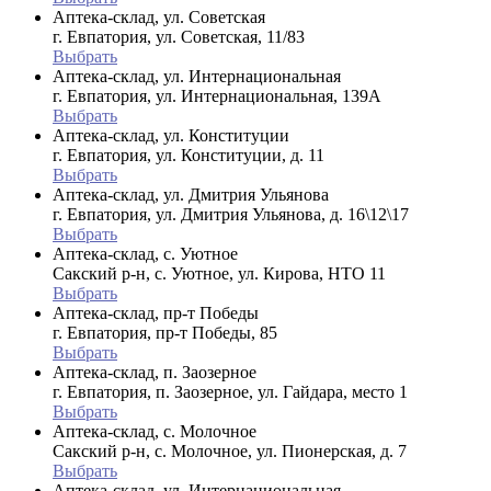
Аптека-склад, ул. Советская
г. Евпатория, ул. Советская, 11/83
Выбрать
Аптека-склад, ул. Интернациональная
г. Евпатория, ул. Интернациональная, 139А
Выбрать
Аптека-склад, ул. Конституции
г. Евпатория, ул. Конституции, д. 11
Выбрать
Аптека-склад, ул. Дмитрия Ульянова
г. Евпатория, ул. Дмитрия Ульянова, д. 16\12\17
Выбрать
Аптека-склад, с. Уютное
Сакский р-н, с. Уютное, ул. Кирова, НТО 11
Выбрать
Аптека-склад, пр-т Победы
г. Евпатория, пр-т Победы, 85
Выбрать
Аптека-склад, п. Заозерное
г. Евпатория, п. Заозерное, ул. Гайдара, место 1
Выбрать
Аптека-склад, с. Молочное
Сакский р-н, с. Молочное, ул. Пионерская, д. 7
Выбрать
Аптека-склад, ул. Интернациональная