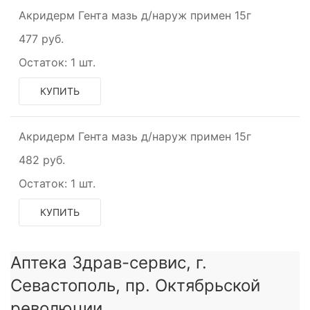
Акридерм Гента мазь д/наруж примен 15г
477 руб.
Остаток:
1 шт.
КУПИТЬ
Акридерм Гента мазь д/наруж примен 15г
482 руб.
Остаток:
1 шт.
КУПИТЬ
Аптека Здрав-сервис, г.
Севастополь, пр. Октябрьской
революции