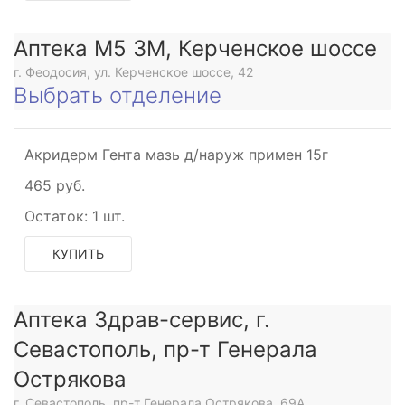
Аптека М5 3М, Керченское шоссе
г. Феодосия, ул. Керченское шоссе, 42
Выбрать отделение
Акридерм Гента мазь д/наруж примен 15г
465 руб.
Остаток:
1 шт.
КУПИТЬ
Аптека Здрав-сервис, г.
Севастополь, пр-т Генерала
Острякова
г. Севастополь, пр-т Генерала Острякова, 69А