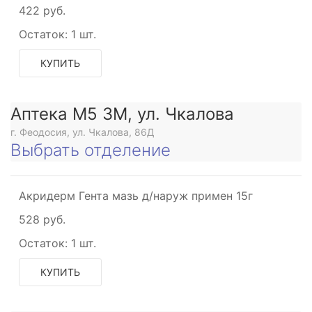
422 руб.
Остаток:
1 шт.
КУПИТЬ
Аптека М5 3М, ул. Чкалова
г. Феодосия, ул. Чкалова, 86Д
Выбрать отделение
Акридерм Гента мазь д/наруж примен 15г
528 руб.
Остаток:
1 шт.
КУПИТЬ