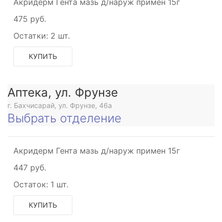
Акридерм Гента мазь д/наруж примен 15г
475 руб.
Остатки:
2 шт.
КУПИТЬ
Аптека, ул. Фрунзе
г. Бахчисарай, ул. Фрунзе, 46а
Выбрать отделение
Акридерм Гента мазь д/наруж примен 15г
447 руб.
Остаток:
1 шт.
КУПИТЬ