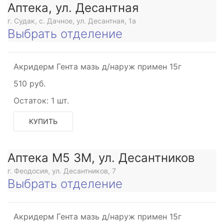
Аптека, ул. Десантная
г. Судак, с. Дачное, ул. Десантная, 1а
Выбрать отделение
и
Акридерм Гента мазь д/наруж примен 15г
510 руб.
Остаток:
1 шт.
КУПИТЬ
о
Аптека М5 3М, ул. Десантников
г. Феодосия, ул. Десантников, 7
Выбрать отделение
Акридерм Гента мазь д/наруж примен 15г