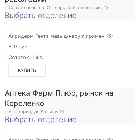
г. Севастополь, пр. Октябрьской революции, 43
Выбрать отделение
Акридерм Гента мазь д/наруж примен 15г
519 руб.
Остаток:
1 шт.
КУПИТЬ
Аптека Фарм Плюс, рынок на
Короленко
г. Евпатория, ул. Вольная 31
Выбрать отделение
Акридерм Гента мазь д/наруж примен 15г