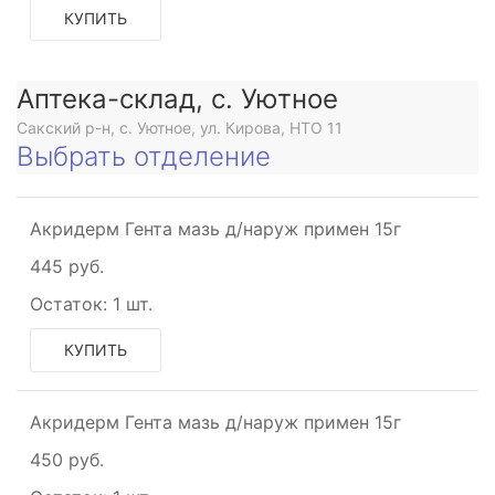
КУПИТЬ
Аптека-склад, с. Уютное
Сакский р-н, с. Уютное, ул. Кирова, НТО 11
Выбрать отделение
Акридерм Гента мазь д/наруж примен 15г
445 руб.
Остаток:
1 шт.
КУПИТЬ
Акридерм Гента мазь д/наруж примен 15г
450 руб.