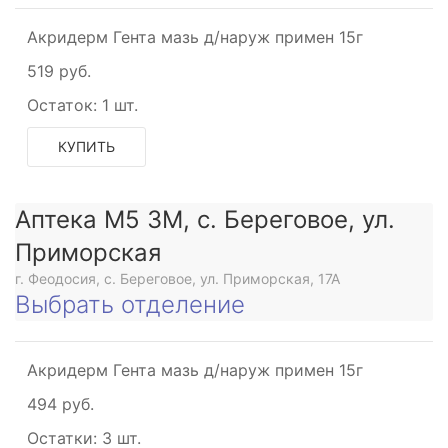
Акридерм Гента мазь д/наруж примен 15г
519 руб.
Остаток:
1 шт.
КУПИТЬ
Аптека М5 3М, с. Береговое, ул.
Приморская
г. Феодосия, с. Береговое, ул. Приморская, 17А
Выбрать отделение
Акридерм Гента мазь д/наруж примен 15г
494 руб.
Остатки:
3 шт.