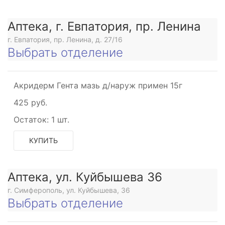
оид
Аптека, г. Евпатория, пр. Ленина
тероид
г. Евпатория, пр. Ленина, д. 27/16
Выбрать отделение
тероид
ый
Акридерм Гента мазь д/наруж примен 15г
425 руб.
Остаток:
1 шт.
КУПИТЬ
Аптека, ул. Куйбышева 36
г. Симферополь, ул. Куйбышева, 36
Выбрать отделение