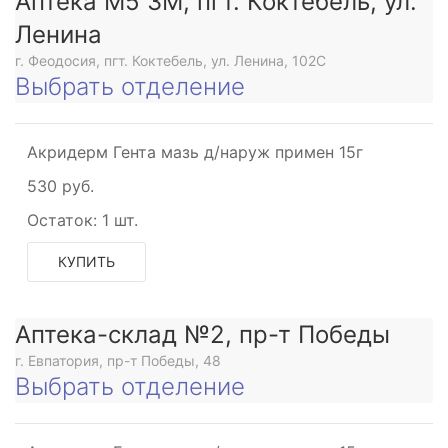
Аптека М5 3М, пгт. Коктебель, ул.
Ленина
г. Феодосия, пгт. Коктебель, ул. Ленина, 102С
Выбрать отделение
Акридерм Гента мазь д/наруж примен 15г
530 руб.
Остаток:
1 шт.
КУПИТЬ
Аптека-склад №2, пр-т Победы
г. Евпатория, пр-т Победы, 48
Выбрать отделение