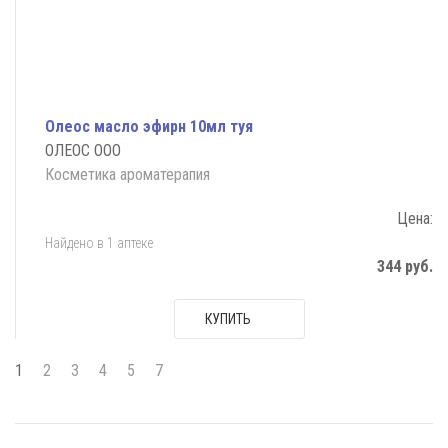
Олеос масло эфирн 10мл туя
ОЛЕОС ООО
Косметика ароматерапия
Цена:
Найдено в 1 аптеке
344 руб.
КУПИТЬ
1
2
3
4
5
7