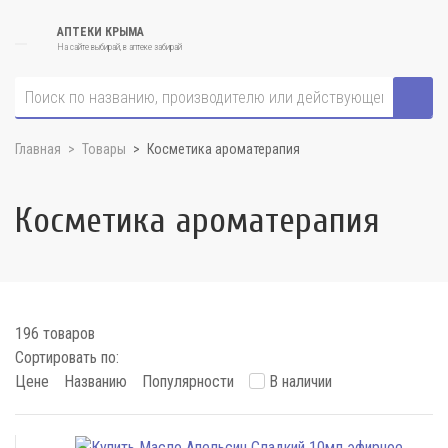
АПТЕКИ КРЫМА
На сайте выбирай, в аптеке забирай
Главная
Товары
Косметика ароматерапия
Косметика ароматерапия
196 товаров
Сортировать по:
Цене
Названию
Популярности
В наличии