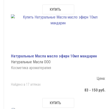
КУПИТЬ
Натуральные Масла масло эфирн 10мл мандарин
Натуральные Масла ООО
Косметика ароматерапия
Цена:
Найдено в 17 аптеках
83 - 150 руб.
КУПИТЬ